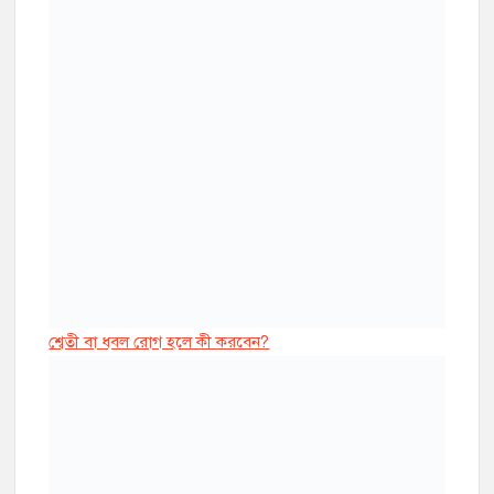
শ্বেতী বা ধবল রোগ হলে কী করবেন?