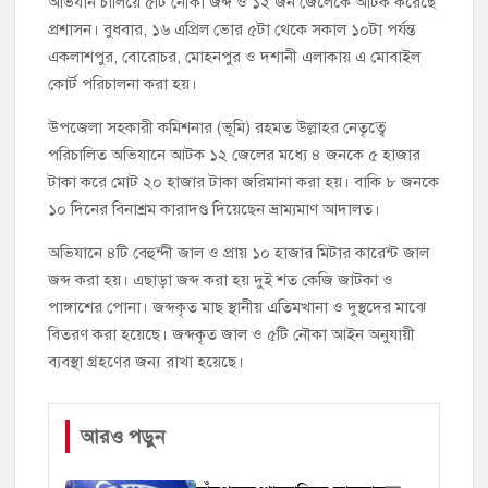
অভিযান চালিয়ে ৫টি নৌকা জব্দ ও ১২ জন জেলেকে আটক করেছে
প্রশাসন। বুধবার, ১৬ এপ্রিল ভোর ৫টা থেকে সকাল ১০টা পর্যন্ত
একলাশপুর, বোরোচর, মোহনপুর ও দশানী এলাকায় এ মোবাইল
কোর্ট পরিচালনা করা হয়।
উপজেলা সহকারী কমিশনার (ভূমি) রহমত উল্লাহর নেতৃত্বে
পরিচালিত অভিযানে আটক ১২ জেলের মধ্যে ৪ জনকে ৫ হাজার
টাকা করে মোট ২০ হাজার টাকা জরিমানা করা হয়। বাকি ৮ জনকে
১০ দিনের বিনাশ্রম কারাদণ্ড দিয়েছেন ভ্রাম্যমাণ আদালত।
অভিযানে ৪টি বেহুন্দী জাল ও প্রায় ১০ হাজার মিটার কারেন্ট জাল
জব্দ করা হয়। এছাড়া জব্দ করা হয় দুই শত কেজি জাটকা ও
পাঙ্গাশের পোনা। জব্দকৃত মাছ স্থানীয় এতিমখানা ও দুস্থদের মাঝে
বিতরণ করা হয়েছে। জব্দকৃত জাল ও ৫টি নৌকা আইন অনুযায়ী
ব্যবস্থা গ্রহণের জন্য রাখা হয়েছে।
আরও পড়ুন