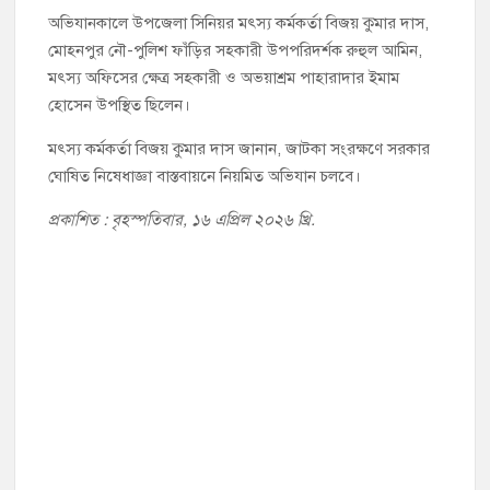
অভিযানকালে উপজেলা সিনিয়র মৎস্য কর্মকর্তা বিজয় কুমার দাস,
মোহনপুর নৌ-পুলিশ ফাঁড়ির সহকারী উপপরিদর্শক রুহুল আমিন,
মৎস্য অফিসের ক্ষেত্র সহকারী ও অভয়াশ্রম পাহারাদার ইমাম
হোসেন উপস্থিত ছিলেন।
মৎস্য কর্মকর্তা বিজয় কুমার দাস জানান, জাটকা সংরক্ষণে সরকার
ঘোষিত নিষেধাজ্ঞা বাস্তবায়নে নিয়মিত অভিযান চলবে।
প্রকাশিত : বৃহস্পতিবার, ১৬ এপ্রিল ২০২৬ খ্রি.