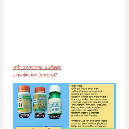
শ্বেতী রোগের কারণ ও প্রতিকার
ডায়াবেট্সি হলে কি করবেন?