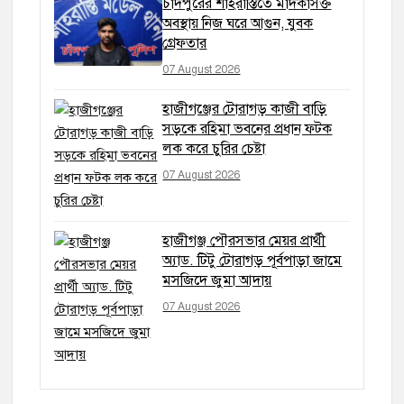
চাঁদপুরের শাহরাস্তিতে মাদকাসক্ত
অবস্থায় নিজ ঘরে আগুন, যুবক
গ্রেফতার
07 August 2026
হাজীগঞ্জের টোরাগড় কাজী বাড়ি
সড়কে রহিমা ভবনের প্রধান ফটক
লক করে চুরির চেষ্টা
07 August 2026
হাজীগঞ্জ পৌরসভার মেয়র প্রার্থী
অ্যাড. টিটু টোরাগড় পূর্বপাড়া জামে
মসজিদে জুমা আদায়
07 August 2026