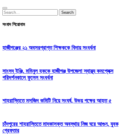
Search
Search
for:
সংবাদ শিরোনাম
হাজীগঞ্জের ২১ অবসরপ্রাপ্ত শিক্ষককে বিদায় সংবর্ধনা
সাংসদ ইঞ্জি. মমিনুল হককে হাজীগঞ্জ উপজেলা স্বাস্থ্য কমপ্লেক্স
পরিদর্শনকালে ফুলেল সংবর্ধনা
শাহরাস্তিতে মসজিদ কমিটি নিয়ে সংঘর্ষ, উভয় পক্ষের আহত ৫
চাঁদপুরের শাহরাস্তিতে মাদকাসক্ত অবস্থায় নিজ ঘরে আগুন, যুবক
গ্রেফতার