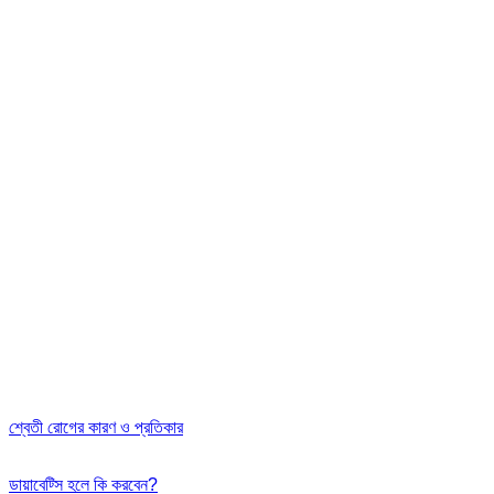
শ্বেতী রোগের কারণ ও প্রতিকার
ডায়াবেট্সি হলে কি করবেন?