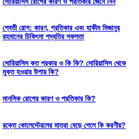
সোরিয়াসিস রোগের কারণ ও প্রতিকার জেনে নিন
শ্বেতী রোগ: কারণ, প্রতিকার এবং হাকীম মিজানুর
রহমানের চিকিৎসা পদ্ধতির সফলতা
সোরিয়াসিস কত প্রকার ও কি কি? সোরিয়াসিস থেকে
মুক্ত হওয়ার উপায় কি?
মানসিক রোগের কারণ ও প্রতিকার কি?
রক্তে কোলেস্টেরলের মাত্রা বেড়ে গেলে কি করণীয়?