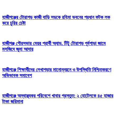
হাজীগঞ্জের টোরাগড় কাজী বাড়ি সড়কে রহিমা ভবনের প্রধান ফটক লক
করে চুরির চেষ্টা
হাজীগঞ্জ পৌরসভার মেয়র প্রার্থী অ্যাড. টিটু টোরাগড় পূর্বপাড়া জামে
মসজিদে জুমা আদায়
হাজীগঞ্জে শিক্ষার্থীদের লেখাপড়ার মানোন্নয়নে ও উপস্থিতি নিশ্চিতকরণে
অভিভাবক সমাবেশ
হাজীগঞ্জে অস্বাস্থ্যকর পরিবেশে খাবার প্রস্তুত: ২ হোটেলকে ৪৫ হাজার
টাকা জরিমানা