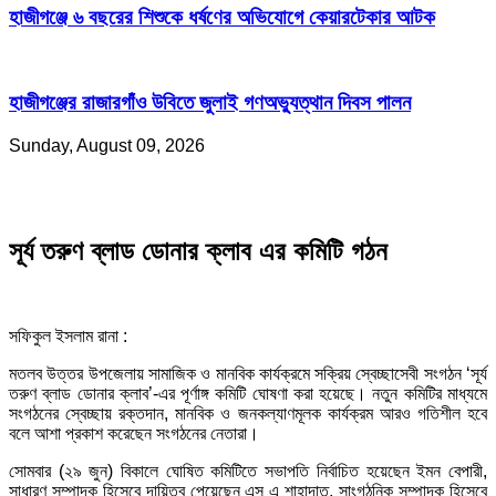
হাজীগঞ্জে ৬ বছরের শিশুকে ধর্ষণের অভিযোগে কেয়ারটেকার আটক
হাজীগঞ্জের রাজারগাঁও উবিতে জুলাই গণঅভ্যুত্থান দিবস পালন
Sunday, August 09, 2026
সূর্য তরুণ ব্লাড ডোনার ক্লাব এর কমিটি গঠন
সফিকুল ইসলাম রানা :
মতলব উত্তর উপজেলায় সামাজিক ও মানবিক কার্যক্রমে সক্রিয় স্বেচ্ছাসেবী সংগঠন ‘সূর্য
তরুণ ব্লাড ডোনার ক্লাব’-এর পূর্ণাঙ্গ কমিটি ঘোষণা করা হয়েছে। নতুন কমিটির মাধ্যমে
সংগঠনের স্বেচ্ছায় রক্তদান, মানবিক ও জনকল্যাণমূলক কার্যক্রম আরও গতিশীল হবে
বলে আশা প্রকাশ করেছেন সংগঠনের নেতারা।
সোমবার (২৯ জুন) বিকালে ঘোষিত কমিটিতে সভাপতি নির্বাচিত হয়েছেন ইমন বেপারী,
সাধারণ সম্পাদক হিসেবে দায়িত্ব পেয়েছেন এস এ শাহাদাত, সাংগঠনিক সম্পাদক হিসেবে