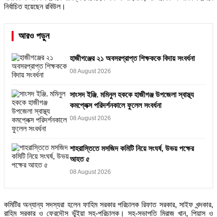
নির্বাচিত হয়েছেন রবিউল।
আরও পড়ুন
হাজীগঞ্জের ২১ অবসরপ্রাপ্ত শিক্ষককে বিদায় সংবর্ধনা
08 August 2026
সাংসদ ইঞ্জি. মমিনুল হককে হাজীগঞ্জ উপজেলা স্বাস্থ্য
কমপ্লেক্স পরিদর্শনকালে ফুলেল সংবর্ধনা
08 August 2026
শাহরাস্তিতে মসজিদ কমিটি নিয়ে সংঘর্ষ, উভয় পক্ষের
আহত ৫
08 August 2026
কমিটির অন্যান্য সদস্যরা হলেন ফাহিম সরকার পরিচালক রিফাত সরকার, সাইফ খন্দকার,
রাহিম সরকার ও ফেরদৌস ভূঁইয়া সহ-পরিচালক। সহ-সভাপতি মিরাজ খান, পিয়াস ও