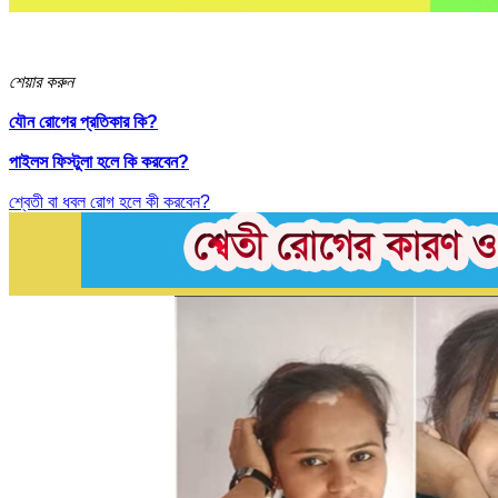
শেয়ার করুন
যৌন রোগের প্রতিকার কি?
পাইলস ফিস্টুলা হলে কি করবেন?
শ্বেতী বা ধবল রোগ হলে কী করবেন?