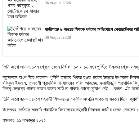
06 August 2026
হাজীগঞ্জে ৬ বছরের শিশুকে ধর্ষণের অভিযোগে কেয়ারটেকার আ
06 August 2026
তিনি আরো জানান, ১০ম গ্রেডে বেতন নির্ধারণ, ১০ ও ১৬ বছর পূর্তিতে উচ্চতর গ্রেড সমস
আন্দোলনে অংশ নিয়ে শাহবাগে পুলিশী হামলার শিকার হওয়া মতলব উত্তর উপজেলা শিক্ষক 
রফিকুল ইসলাম, তালতলী প্রাথমিক বিদ্যালয়ের ফরিদ আহমেদ, ফরাজীকান্দি প্রাথমিক বিদ
কিন্তু নেতৃত্বে থাকার কারণে আমার মাঠে না থাকার কোনো সুযোগ নেই। কেননা, এটা আ
তিনি আরো জানান, দেশে সহকারী শিক্ষকদের একাধিক সংগঠন থাকলেও সকলে মিলে ‘প্রাথমিক
উল্লেখ্য, বর্তমানে সরকারি প্রাথমিক বিদ্যালয়ের সহকারী শিক্ষকরা জাতীয় বেতন স্কেল
মঙ্গলবার, ১১ নভেম্বর ২০২৫