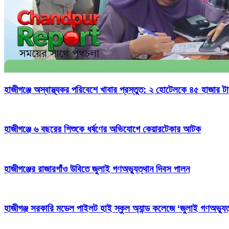
হাজীগঞ্জে অস্বাস্থ্যকর পরিবেশে খাবার প্রস্তুত: ২ হোটেলকে ৪৫ হাজার ট
হাজীগঞ্জে ৬ বছরের শিশুকে ধর্ষণের অভিযোগে কেয়ারটেকার আটক
হাজীগঞ্জের রাজারগাঁও উবিতে জুলাই গণঅভ্যুত্থান দিবস পালন
হাজীগঞ্জ সরকারি মডেল পাইলট হাই স্কুল অ্যান্ড কলেজে ‘জুলাই গণঅভ্যুত