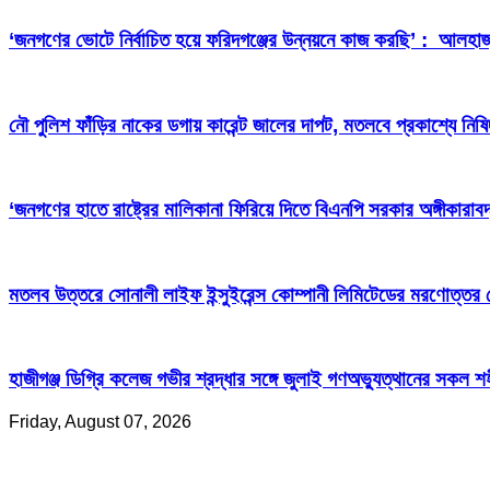
‘জনগণের ভোটে নির্বাচিত হয়ে ফরিদগঞ্জের উন্নয়নে কাজ করছি’ : আলহা
নৌ পুলিশ ফাঁড়ির নাকের ডগায় কারেন্ট জালের দাপট, মতলবে প্রকাশ্যে নিষ
‘জনগণের হাতে রাষ্ট্রের মালিকানা ফিরিয়ে দিতে বিএনপি সরকার অঙ্গীকারাবদ
মতলব উত্তরে সোনালী লাইফ ইন্সুইরেন্স কোম্পানী লিমিটেডের মরণোত্তর
হাজীগঞ্জ ডিগ্রি কলেজ গভীর শ্রদ্ধার সঙ্গে জুলাই গণঅভ্যুত্থানের সকল শ
Friday, August 07, 2026