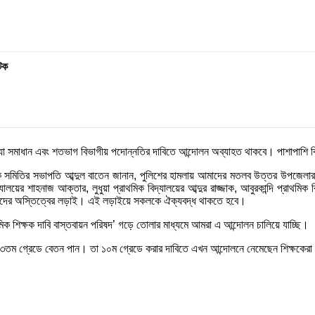
টক
্যা সমাধান এবং শতভাগ বিভাগীয় পদোন্নতির দাবিতে আন্দোলন অব্যাহত থাকবে। পাশাপাশি বি
সমিতির সভাপতি আব্দুল বাতেন জানান, পুলিশের হামলায় আমাদের মতলব উত্তর উপজেলার সহকর্
্যালয়ের শাহনাজ আক্তার, লুধুয়া প্রাথমিক বিদ্যালয়ের আব্দুর রাজ্জাক, আবুরকান্দি 
মাদের অস্তিত্বের লড়াই। এই লড়াইয়ে সকলকে ঐক্যবদ্ধ থাকতে হবে।
 শিক্ষক দাবি বাস্তবায়ন পরিষদ’ গড়ে তোলার মাধ্যমে আমরা এ আন্দোলন চালিয়ে যাচ্ছি।
ের ১৩তম গ্রেডে বেতন পান। তা ১০ম গ্রেডে করার দাবিতে এখন আন্দোলনে নেমেছেন শিক্ষকের