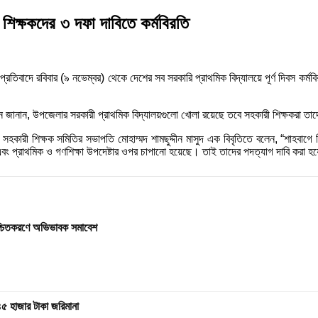
শিক্ষকদের ৩ দফা দাবিতে কর্মবিরতি
্রতিবাদে রবিবার (৯ নভেম্বর) থেকে দেশের সব সরকারি প্রাথমিক বিদ্যালয়ে পূর্ণ দিবস কর
জানান, উপজেলার সরকারী প্রাথমিক বিদ্যালয়গুলো খোলা রয়েছে তবে সহকারী শিক্ষকরা তাদের দ
ীয় সহকারী শিক্ষক সমিতির সভাপতি মোহাম্মদ শামছুদ্দীন মাসুদ এক বিবৃতিতে বলেন, “শাহবাগে
া এবং প্রাথমিক ও গণশিক্ষা উপদেষ্টার ওপর চাপানো হয়েছে। তাই তাদের পদত্যাগ দাবি করা 
নিশ্চিতকরণে অভিভাবক সমাবেশ
৪৫ হাজার টাকা জরিমানা