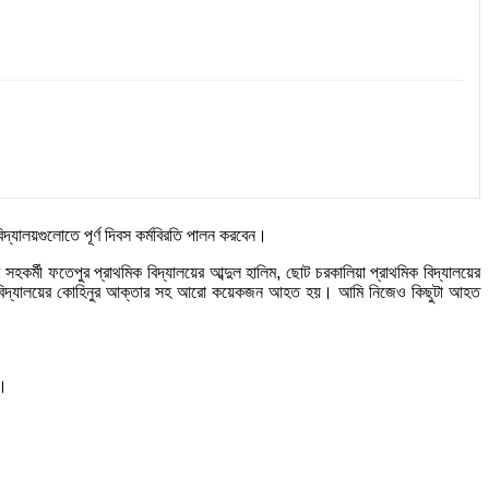
দ্যালয়গুলোতে পূর্ণ দিবস কর্মবিরতি পালন করবেন।
মী ফতেপুর প্রাথমিক বিদ্যালয়ের আব্দুল হালিম, ছোট চরকালিয়া প্রাথমিক বিদ্যালয়ের
প্রাথমিক বিদ্যালয়ের কোহিনুর আক্তার সহ আরো কয়েকজন আহত হয়। আমি নিজেও কিছুটা আহত
া।