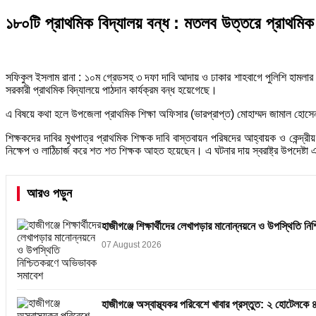
১৮০টি প্রাথমিক বিদ্যালয় বন্ধ : মতলব উত্তরে প্রাথমিক 
সফিকুল ইসলাম রানা : ১০ম গ্রেডসহ ৩ দফা দাবি আদায় ও ঢাকার শাহবাগে পুলিশি হামলার প
সরকারী প্রাথমিক বিদ্যালয়ে পাঠদান কার্যক্রম বন্ধ হয়েগেছে।
এ বিষয়ে কথা হলে উপজেলা প্রাথমিক শিক্ষা অফিসার (ভারপ্রাপ্ত) মোহাম্মদ জামাল হোসেন 
শিক্ষকদের দাবির মুখপাত্র প্রাথমিক শিক্ষক দাবি বাস্তবায়ন পরিষদের আহ্বায়ক ও কেন্দ্র
নিক্ষেপ ও লাঠিচার্জ করে শত শত শিক্ষক আহত হয়েছেন। এ ঘটনার দায় স্বরাষ্ট্র উপদেষ্ট
আরও পড়ুন
হাজীগঞ্জে শিক্ষার্থীদের লেখাপড়ার মানোন্নয়নে ও উপস্থিতি 
07 August 2026
হাজীগঞ্জে অস্বাস্থ্যকর পরিবেশে খাবার প্রস্তুত: ২ হোটেলকে 