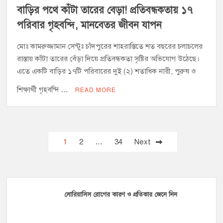
বাড়ির পথে কাঁটা তারের বেড়া! প্রতিবন্ধকতায় ১৭
পরিবার গৃহবন্দি, মানবেতর জীবন যাপন
মোঃ কামরুজ্জামান সেন্টুঃ চাঁদপুরের শাহরাস্তিতে শত বছরের চলাচলের
রাস্তায় কাঁটা তারের বেঁড়া দিয়ে প্রতিবন্ধকতা সৃষ্টির অভিযোগ উঠেছে।
এতে একটি বাড়ির ১৭টি পরিবারের দুই (২) শতাধিক নারী, পুরুষ ও
শিক্ষার্থী গৃহবন্দি …
READ MORE
Posts
1
2
…
34
Next
pagination
সোরিয়াসিস রোগের কারণ ও প্রতিকার জেনে নিন