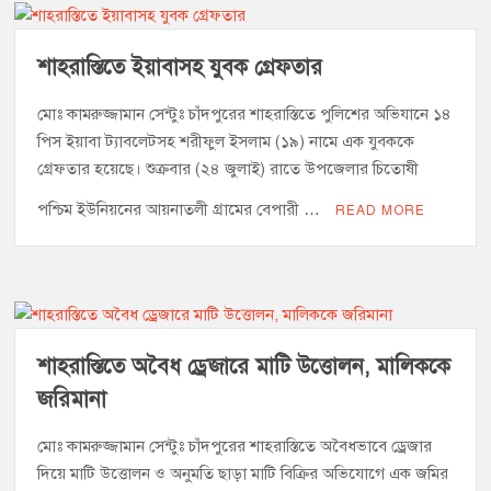
শাহরাস্তিতে ইয়াবাসহ যুবক গ্রেফতার
মোঃ কামরুজ্জামান সেন্টুঃ চাঁদপুরের শাহরাস্তিতে পুলিশের অভিযানে ১৪
পিস ইয়াবা ট্যাবলেটসহ শরীফুল ইসলাম (১৯) নামে এক যুবককে
গ্রেফতার হয়েছে। শুক্রবার (২৪ জুলাই) রাতে উপজেলার চিতোষী
পশ্চিম ইউনিয়নের আয়নাতলী গ্রামের বেপারী …
READ MORE
শাহরাস্তিতে অবৈধ ড্রেজারে মাটি উত্তোলন, মালিককে
জরিমানা
মোঃ কামরুজ্জামান সেন্টুঃ চাঁদপুরের শাহরাস্তিতে অবৈধভাবে ড্রেজার
দিয়ে মাটি উত্তোলন ও অনুমতি ছাড়া মাটি বিক্রির অভিযোগে এক জমির