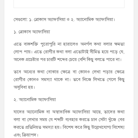
সেগুলো: ১. ব্রোকাস অ্যাফাসিয়া ও ২. অ্যানোমিক অ্যাফাসিয়া।
১. ব্রোকাস অ্যাফাসিয়া
এতে বাকশক্তি পুরোপুরি না হারালেও অনর্গল কথা বলার ক্ষমতা
লোপ পায়। এতে রোগীর কথা বলা এতোটাই সীমিত হয়ে পড়ে যে,
অনেক প্রচেষ্টার পর চারটি শব্দের চেয়ে বেশি কিছু বলতে পারে না।
তবে অন্যের কথা বোঝার ক্ষেত্রে বা কোনও লেখা পড়ার ক্ষেত্রে
রোগীর কোনও সমস্যা থাকে না। তবে নিজে লিখতে গেলে কিছু
অসুবিধা হয়।
২. অ্যানোমিক অ্যাফাসিয়া
যাদের অ্যানোমিক বা অস্বাভাবিক অ্যাফাসিয়া আছে, তাদের কথা
বলা বা লেখার সময় যে শব্দটি ব্যবহার করতে চান সেটা খুঁজে বের
করতে প্রতিনিয়ত সমস্যা হয়। বিশেষ করে কিছু উল্লেখযোগ্য বিশেষ্য
এবং ক্রিয়াপদ।