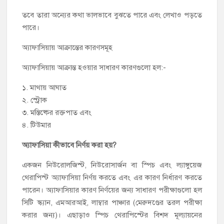
তবে তারা অন্যের কথা ভালভাবে বুঝতে পারে এবং লেখাও পড়তে
পারে।
অ্যাফাসিয়ায় আক্রান্তের কারণসমূহ
অ্যাফাসিয়ায় আক্রান্ত হওয়ার সাধারণ কারণগুলো হল:-
১. মাথায় আঘাত
২. স্ট্রোক
৩. মস্তিষ্কের রক্তপাত এবং
৪. টিউমার
অ্যাফাসিয়া কীভাবে নির্ণয় করা হয়?
একজন নিউরোলজিস্ট, নিউরোসার্জন বা স্পিচ এবং ল্যাঙ্গুয়েজ
থেরাপিস্ট অ্যাফাসিয়া নির্ণয় করতে এবং এর কারণ নির্ধারণ করতে
পারেন। অ্যাফাসিয়ার কারণ নির্ণয়ের জন্য সাধারণ পরীক্ষাগুলো হল
সিটি স্ক্যান, এমআরআই, লাম্বার পাঞ্চার (মেরুদণ্ডের তরল পরীক্ষা
করার জন্য)। এছাড়াও স্পিচ থেরাপিস্টের বিশদ মূল্যায়নের