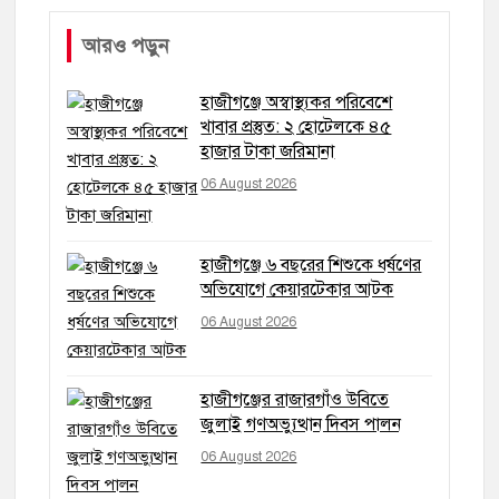
আরও পড়ুন
হাজীগঞ্জে অস্বাস্থ্যকর পরিবেশে
খাবার প্রস্তুত: ২ হোটেলকে ৪৫
হাজার টাকা জরিমানা
06 August 2026
হাজীগঞ্জে ৬ বছরের শিশুকে ধর্ষণের
অভিযোগে কেয়ারটেকার আটক
06 August 2026
হাজীগঞ্জের রাজারগাঁও উবিতে
জুলাই গণঅভ্যুত্থান দিবস পালন
06 August 2026