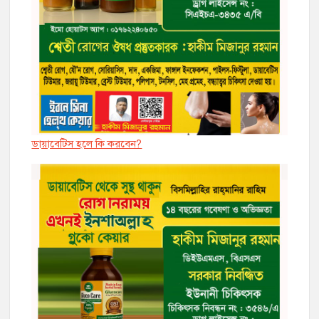
ডায়াবেট্সি হলে কি করবেন?