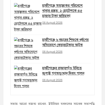
হাজীগঞ্জে অস্বাস্থ্যকর পরিবেশে
খাবার প্রস্তুত: ২ হোটেলকে ৪৫
হাজার টাকা জরিমানা
06 August 2026
হাজীগঞ্জে ৬ বছরের শিশুকে ধর্ষণের
অভিযোগে কেয়ারটেকার আটক
06 August 2026
হাজীগঞ্জের রাজারগাঁও উবিতে
জুলাই গণঅভ্যুত্থান দিবস পালন
06 August 2026
সভায় আরো বক্তব্য রাখেন, ইউনিয়ন যুবদলের সাবেক সভাপতি