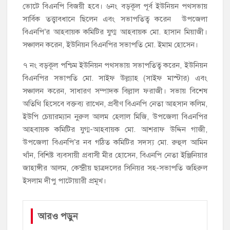
ভোটে বিএনপি বিজয়ী হবে। ৬নং বড়কূল পূর্ব ইউনিয়ন পথসভায়
সার্বিক তত্ত্বাবধানে ছিলেন এবং সভাপতিত্ব করেন উপজেলা
বিএনপি’র আহবায়ক কমিটির যুগ্ম আহবায়ক মো. হাসান মিয়াজী।
সঞ্চালন করেন, ইউনিয়ন বিএনপির সভাপতি মো. ইমাম হোসেন।
৭ নং বড়কূল পশ্চিম ইউনিয়ন পথসভায় সভাপতিত্ব করেন, ইউনিয়ন
বিএনপির সভাপতি মো. সাইফ উল্ল্যাহ (সাইফ মাস্টার) এবং
সঞ্চালন করেন, সাধারণ সম্পাদক বিল্লাল ফরাজী। সভায় বিশেষ
অতিথি হিসেবে বক্তব্য রাখেন, প্রবীণ বিএনপি নেতা আহসান কলিম,
ইউপি চেয়ারম্যান নুরুল আলম হেলাল মিজি, উপজেলা বিএনপির
আহবায়ক কমিটির যুগ্ম-আহবায়ক মো. আশরাফ উদ্দিন গাজী,
উপজেলা বিএনপি’র নব গঠিত কমিটির সদস্য মো. রুহুল আমিন
খাঁন, বিশিষ্ট ব্যবসায়ী প্রবাসী মীর হোসেন, বিএনপি নেতা ইঞ্জিনিয়ার
জাহাঙ্গীর আলম, কেন্দ্রীয় ছাত্রদলের সিনিয়র সহ-সভাপতি জহিরুল
ইসলাম দীপু পাটোয়ারী প্রমূখ।
আরও পড়ুন