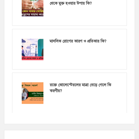
থেকে মুক্ত হওয়ার উপায় কি?
মানসিক রোগের কারণ ও প্রতিকার কি?
রক্তে কোলেস্টেরলের মাত্রা বেড়ে গেলে কি
করণীয়?