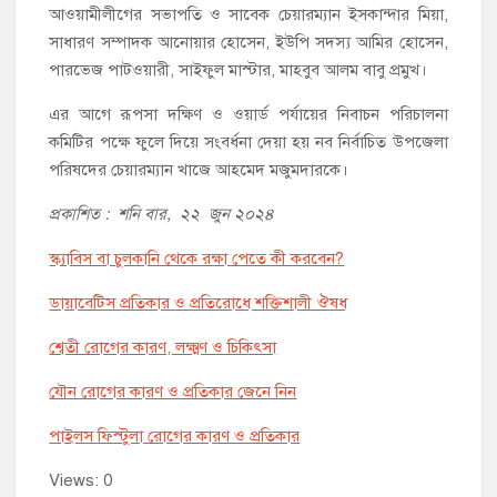
আওয়ামীলীগের সভাপতি ও সাবেক চেয়ারম্যান ইসকান্দার মিয়া,
সাধারণ সম্পাদক আনোয়ার হোসেন, ইউপি সদস্য আমির হোসেন,
পারভেজ পাটওয়ারী, সাইফুল মাস্টার, মাহবুব আলম বাবু প্রমুখ।
এর আগে রূপসা দক্ষিণ ও ওয়ার্ড পর্যায়ের নিবাচন পরিচালনা
কমিটির পক্ষে ফুলে দিয়ে সংবর্ধনা দেয়া হয় নব নির্বাচিত উপজেলা
পরিষদের চেয়ারম্যান খাজে আহমেদ মজুমদারকে।
প্রকাশিত : শনি বার, ২২ জুন ২০২৪
স্ক্যাবিস বা চুলকানি থেকে রক্ষা পেতে কী করবেন?
ডায়াবেটিস প্রতিকার ও প্রতিরোধে শক্তিশালী ঔষধ
শ্বেতী রোগের কারণ, লক্ষ্মণ ও চিকিৎসা
যৌন রোগের কারণ ও প্রতিকার জেনে নিন
পাইলস ফিস্টুলা রোগের কারণ ও প্রতিকার
Views: 0