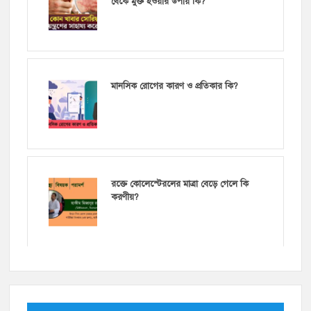
থেকে মুক্ত হওয়ার উপায় কি?
মানসিক রোগের কারণ ও প্রতিকার কি?
রক্তে কোলেস্টেরলের মাত্রা বেড়ে গেলে কি
করণীয়?