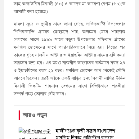
ভাই আলাউদ্দিন মিয়াজী (৪০) ও তাদের মা আয়েশা বেগম (৬০)কে
আসামী করা হয়েছে।
মামলা সূত্রে ও স্থানীয় ভাবে জানা গেছে, দাউদকান্দি উপজেলার
পিপিয়াকান্দি গ্রামের মোহাম্মদ শাহ আলমের মেয়ে শাহনাজ
বেগমের সাথে ১৯৯৯ সালে কচুয়া উপজেলার সফিবাদ গ্রামের
মনজিল হোসেনের সাথে পারিবারিকভাবে বিয়ে হয়। বিয়ের পর
তাদের গৃহে নাজনীন আক্তার ও ইয়াছমিন আক্তার নামের ২টি কন্যা
সন্তানের জন্ম হয়। এর মধ্যে নাজনীন আক্তারের বর্তমানে বয়স ২৪
ও ইয়াছমিনের বয়স ২১ বছর। মনজিল হোসেন আগ থেকেই সৌদি
আরবে ছিলেন। এরই ফাঁকে একই বাড়ির ১নং বিবাদী নাসির উদ্দিন
মিয়াজী ভিকটিম শাহনাজ বেগমের সাথে বিভিন্নভাবে পরকীয়া
সম্পর্ক গড়ে তোলার চেষ্টা করে।
আরও পড়ুন
হাজীগঞ্জের কৃতী সন্তান বাংলাদেশ
মুসলিম নিকাহ রেজিস্ট্রার কল্যাণ