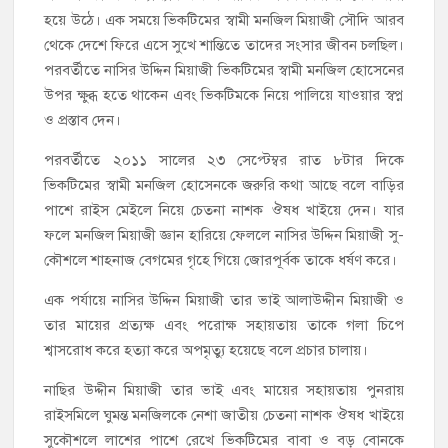
হয়ে উঠে। এক সময়ে ভিকটিমের স্বামী মনজিল মিয়াজী সৌদি আরব
থেকে দেশে ফিরে এসে সুখে শান্তিতে তাদের সংসার জীবন চলছিল।
পরবর্তীতে নাসির উদ্দিন মিয়াজী ভিকটিমের স্বামী মনজিল হোসেনের
উপর ক্ষুব্ধ হতে থাকেন এবং ভিকটিমকে নিয়ে পালিয়ে যাওয়ার স্বপ্ন
ও প্রস্তাব দেন।
পরবর্তীতে ২০১১ সালের ২৩ সেপ্টেম্বর রাত ৮টার দিকে
ভিকটিমের স্বামী মনজিল হোসেনকে জরুরি কথা আছে বলে বাড়ির
পাশে রাইস মেইলে নিয়ে চেতনা নাশক ঔষধ খাইয়ে দেন। যার
ফলে মনজিল মিয়াজী জ্ঞান হারিয়ে ফেললে নাসির উদ্দিন মিয়াজী সু-
কৌশলে শাহনাজ বেগমের গৃহে গিয়ে জোরপূর্বক তাকে ধর্ষণ করে।
এক পর্যায়ে নাসির উদ্দিন মিয়াজী তার ভাই আলাউদ্দীন মিয়াজী ও
তার মায়ের প্রত্যক্ষ এবং পরোক্ষ সহায়তায় তাকে গলা চিপে
শ্বাসরোধ করে হত্যা করে অপমৃত্যু হয়েছে বলে প্রচার চালায়।
নাছির উদ্দীন মিয়াজী তার ভাই এবং মায়ের সহায়তায় পুনরায়
রাইসমিলে ঘুমন্ত মনজিলকে নেশা জাতীয় চেতনা নাশক ঔষধ খাইয়ে
সুকৌশলে লাশের পাশে রেখে ভিকটিমের বাবা ও বড় বোনকে