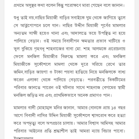
প্রথমে অসুস্থর কথা বলেন কিন্তুু পরোক্ষণে মারা গেছেন বলে জানান।
শুধু তাই নয়,নাছির মিয়াজী বাড়ির সবাইকে ঘুম থেকে জাগিয়ে তুলে
সে আত্নগোপনে চলে যান। নাছির উদ্দীন মিয়াজী পূর্বের মামলার
অন্যতম সাক্ষী হয়েও থানা এবং আদালতে ভয়ে উপস্থিত না হয়ে
পালিয়ে বেড়ান। ওই সময়ে বিবাদীগন ক্ষমতার প্রভাব খাটিয়ে ও
ভুল বুঝিয়ে গৃহবধূ শাহনাজের বাবা মো. শাহ আলমকে প্ররোচনায়
ফেলে মনজিল মিয়াজীর বিরুদ্ধে মামলা করে এবং মনজিল
মিয়াজীকে সুকৌশলে মামলা থেকে দুরে সরিয়ে রেখে তার
জমিন,বাড়ির জায়গা ও টাকা পয়সা হাতিয়ে নিয়ে মনজিলকে বাধ্য
করেন এলাকা থেকে পালিয়ে বেড়াতে। পরবর্তীতে ভিকটিমের
পরিবার জানতে পারেন ওই ঘটনার সাথে শাহনাজ বেগমের স্বামী
মনজিল জড়িত নয় এবং প্রাথমিকভাবে অনেক প্রমাণও পান।
মামলার বাদী মোহাম্মদ মনির জানান, আমার বোনকে প্রায় ১৪ বছর
আগে বিবাদী নাসির উদ্দিন মিয়াজী সুকৌশলে শ্বাসরোধ করে হত্যা
করে অপমৃত্যু বলে অপপ্রচার চালায়। আমার বিশ্বাস আমিসহ আমার
পরিবার আইনের প্রতি শ্রদ্ধাশীল তাই আমরা ন্যায় বিচার পাবো।
ইনশাআল্লাহ্