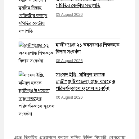
সমিতির কেন্দ্রীয় সভাপতি
09 August 2026
হাজীগঞ্জের ২১ অবসরপ্রাপ্ত শিক্ষককে
বিদায় সংবর্ধনা
08 August 2026
সাংসদ ইঞ্জি. মমিনুল হককে
হাজীগঞ্জ উপজেলা স্বাস্থ্য কমপ্লেক্স
পরিদর্শনকালে ফুলেল সংবর্ধনা
08 August 2026
এতে ভিকটিম প্রত্যাখ্যান করলে নাসির উদ্দিন মিয়াজী বেপরোয়া