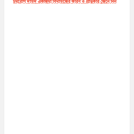
চর্মরোগ দাউদ একজিমা বিখাউজের কারণ ও প্রতিকার জেনে নিন