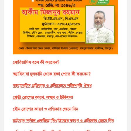
সোরিয়াসিস হলে কী করবেন?
স্ক্যাবিস বা চুলকানি থেকে রক্ষা পেতে কী করবেন?
ডায়াবেটিস প্রতিকার ও প্রতিরোধে শক্তিশালী ঔষধ
শ্বেতী রোগের কারণ, লক্ষ্মণ ও চিকিৎসা
যৌন রোগের কারণ ও প্রতিকার জেনে নিন
চর্মরোগ দাউদ একজিমা বিখাউজের কারণ ও প্রতিকার জেনে নিন