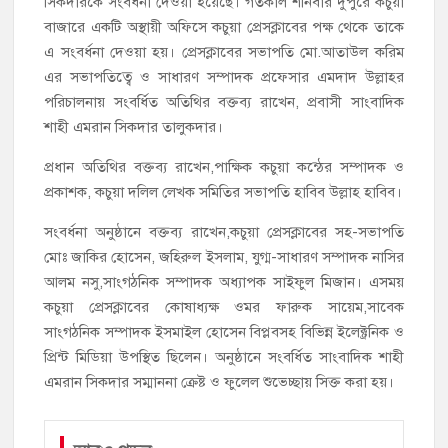
সিকদারকে সংবর্ধনা দেওয়া হয়েছে। গতকাল শনিবার দুপুরে কচুয়া
বাজারে একটি অস্থায়ী অফিসে কচুয়া প্রেসক্লাবের পক্ষ থেকে তাকে
এ সংবর্ধনা দেওয়া হয়। প্রেসক্লাবের সভাপতি মো.আতাউল করিম
এর সভাপতিত্বে ও সাধারণ সম্পাদক প্রফেসার এমদাদ উল্লাহর
পরিচালনায় সংবর্ধিত অতিথির বক্তব্য রাখেন, প্রবাসী সাংবাদিক
শাহী এমরান সিকদার তালুকদার।
প্রধান অতিথির বক্তব্য রাখেন,পাক্ষিক কচুয়া কন্ঠের সম্পাদক ও
প্রকাশক, কচুয়া দলিল লেখক সমিতির সভাপতি হাবিব উল্লাহ হাবিব।
সংবর্ধনা অনুষ্ঠানে বক্তব্য রাখেন,কচুয়া প্রেসক্লাবের সহ-সভাপতি
মোঃ জাকির হোসেন, জহিরুল ইসলাম, যুগ্ম-সাধারণ সম্পাদক নাসির
আলম নসু,সাংগঠনিক সম্পাদক অধ্যাপক সাইফুল মিজান। এসময়
কচুয়া প্রেসক্লাবের কোষাধ্যক্ষ ওমর ফারুক সায়েম,সাবেক
সাংগঠনিক সম্পাদক ইসমাইল হোসেন বিপ্লবসহ বিভিন্ন ইলেক্ট্রনিক ও
প্রিন্ট মিডিয়া উপস্থিত ছিলেন। অনুষ্ঠানে সংবর্ধিত সাংবাদিক শাহী
এমরান সিকদার সম্মাননা ক্রেষ্ট ও ফুলেল শুভেচ্ছায় সিক্ত করা হয়।