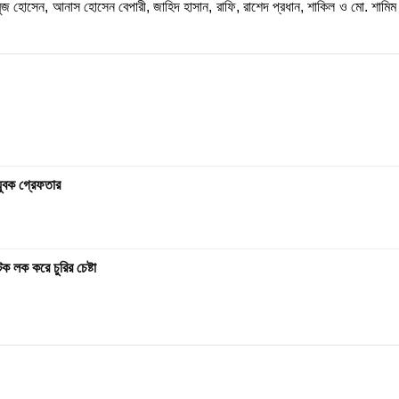
 সবুজ হোসেন, আনাস হোসেন বেপারী, জাহিদ হাসান, রাফি, রাশেদ প্রধান, শাকিল ও মো. শামি
যুবক গ্রেফতার
 লক করে চুরির চেষ্টা