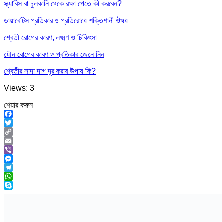
স্ক্যাবিস বা চুলকানি থেকে রক্ষা পেতে কী করবেন?
ডায়াবেটিস প্রতিকার ও প্রতিরোধে শক্তিশালী ঔষধ
শ্বেতী রোগের কারণ, লক্ষ্মণ ও চিকিৎসা
যৌন রোগের কারণ ও প্রতিকার জেনে নিন
শ্বেতীর সাদা দাগ দূর করার উপায় কি?
Views: 3
শেয়ার করুন
Facebook
Twitter
Copy
Link
Email
Viber
Messenger
Telegram
WhatsApp
Skype