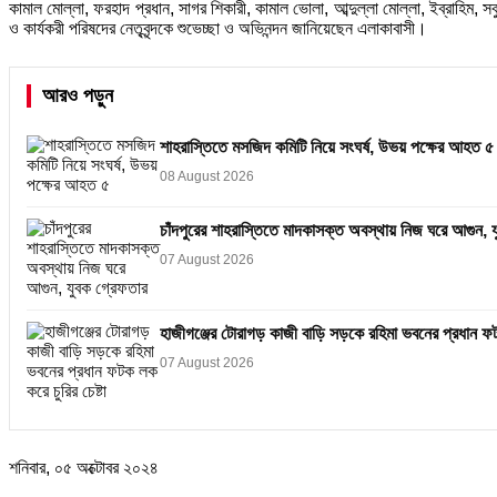
কামাল মোল্লা, ফরহাদ প্রধান, সাগর শিকারী, কামাল ভোলা, আব্দুল্লা মোল্লা, ইব্রাহিম,
ও কার্যকরী পরিষদের নেতৃবৃন্দকে শুভেচ্ছা ও অভিনন্দন জানিয়েছেন এলাকাবাসী।
আরও পড়ুন
শাহরাস্তিতে মসজিদ কমিটি নিয়ে সংঘর্ষ, উভয় পক্ষের আহত ৫
08 August 2026
চাঁদপুরের শাহরাস্তিতে মাদকাসক্ত অবস্থায় নিজ ঘরে আগুন, 
07 August 2026
হাজীগঞ্জের টোরাগড় কাজী বাড়ি সড়কে রহিমা ভবনের প্রধান ফটক
07 August 2026
শনিবার, ০৫ অক্টোবর ২০২৪