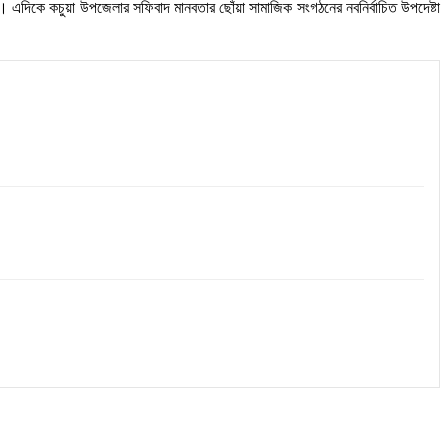
ম। এদিকে কচুয়া উপজেলার সফিবাদ মানবতার ছোঁয়া সামাজিক সংগঠনের নবনির্বাচিত উপদেষ্টা