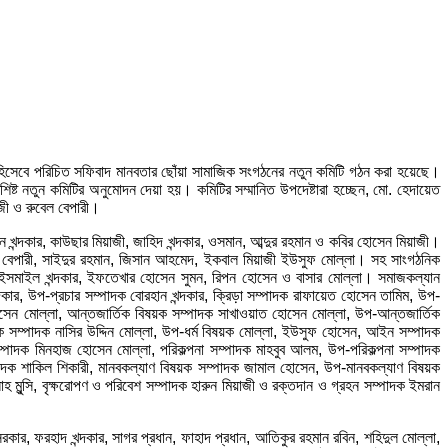
 হিসেবে পরিচিত সফিবাদ মানবতার ছোঁয়া সামাজিক সংগঠনের নতুন কমিটি গঠন করা হয়েছে।
ষ্ট নতুন কমিটির অনুমোদন দেয়া হয়। কমিটির সম্মানিত উপদেষ্টারা হচ্ছেন, মো. হেদায়েত
াজী ও রুবেল বেপারী।
ন খন্দকার, কাউছার মিয়াজী, জাহিদ খন্দকার, ওসমান, আব্দুর রহমান ও কবির হোসেন মিয়াজী।
 বেপারী, সাইদুর রহমান, জিসান আহমেদ, ইকবাল মিয়াজী ইউসুফ মোল্লা। সহ সাংগঠনিক
ী, ইসমাইল খন্দকার, ইফতেখার হোসেন সুমন, রিপন হোসেন ও বাসার মোল্লা। সমাজকল্যান
ার, উপ-প্রচার সম্পাদক বোরহান খন্দকার, ক্রিড়া সম্পাদক রাফায়েত হোসেন তামিম, উপ-
সেন মোল্লা, আন্তজার্তিক বিষয়ক সম্পাদক সাখাওয়াত হোসেন মোল্লা, উপ-আন্তজার্তিক
য়ক সম্পাদক নাসির উদ্দিন মোল্লা, উপ-ধর্ম বিষয়ক মোল্লা, ইউসুফ হোসেন, আইন সম্পাদক
্পাদক মিনহাজ হোসেন মোল্লা, পরিকল্পনা সম্পাদক মাহবুব আলম, উপ-পরিকল্পনা সম্পাদক
ক সম্পাদক শাকিল শিকারী, মানবকল্যাণ বিষয়ক সম্পাদক জামাল হোসেন, উপ-মানবকল্যাণ বিষয়ক
মুন্সি, বৃক্ষরোপণ ও পরিবেশ সম্পাদক হারুন মিয়াজী ও রক্তদান ও গ্রহন সম্পাদক ইমরান
 সরকার, ফরহাদ খন্দকার, সাগর প্রধান, ফাহাদ প্রধান, আতিকুর রহমান রবিন, শহিদুল মোল্লা,