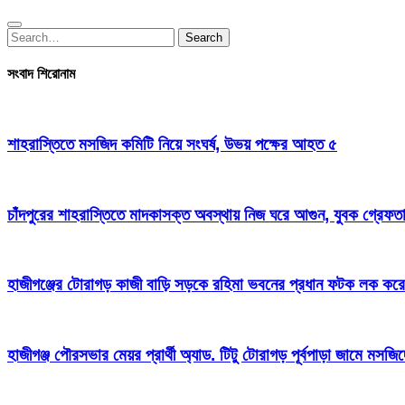
Search
Search
for:
সংবাদ শিরোনাম
শাহরাস্তিতে মসজিদ কমিটি নিয়ে সংঘর্ষ, উভয় পক্ষের আহত ৫
চাঁদপুরের শাহরাস্তিতে মাদকাসক্ত অবস্থায় নিজ ঘরে আগুন, যুবক গ্রেফত
হাজীগঞ্জের টোরাগড় কাজী বাড়ি সড়কে রহিমা ভবনের প্রধান ফটক লক করে চু
হাজীগঞ্জ পৌরসভার মেয়র প্রার্থী অ্যাড. টিটু টোরাগড় পূর্বপাড়া জামে মসজি