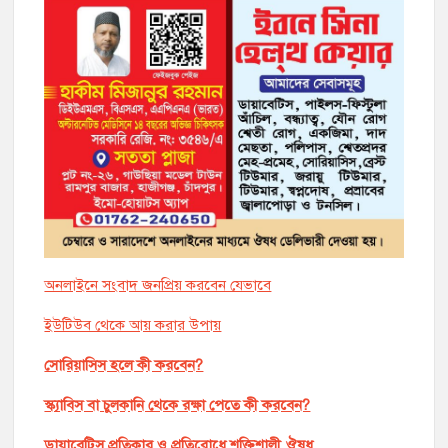
অনলাইনে সংবাদ জনপ্রিয় করবেন যেভাবে
ইউটিউব থেকে আয় করার উপায়
সোরিয়াসিস হলে কী করবেন?
স্ক্যাবিস বা চুলকানি থেকে রক্ষা পেতে কী করবেন?
ডায়াবেটিস প্রতিকার ও প্রতিরোধে শক্তিশালী ঔষধ