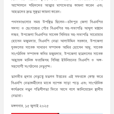
আন্দোলনে শহিদদের আত্মার মাগফেরাত কামনা করেন এবং
আহতদের দ্রুত সুস্থতা কামনা করেন।
পথসভাগুলোর সময় উপস্থিত ছিলেন—চাঁদপুর জেলা বিএনপির
সদস্য ও ছেংগারচর পৌর বিএনপির সহ-সভাপতি আব্দুল মান্নান
লস্কর, উপজেলা বিএনপির সাবেক সিনিয়র সহ-সভাপতি সারোয়ার
হোসেন মজুমদার, বিএনপি নেতা আলাউদ্দিন সরকার, উপজেলা
যুবদলের সাবেক সাধারণ সম্পাদক আমির হোসেন আমু, সাবেক
সাংগঠনিক সম্পাদক কবির মজুমদার, উপজেলা ছাত্রদলের সাবেক
আহ্বায়ক মানিক ফরাজিসহ বিভিন্ন ইউনিয়নের বিএনপি ও অঙ্গ-
সহযোগী সংগঠনের নেতৃবৃন্দ।
তানভীর হুদার নেতৃত্বে মতলব উত্তরের এই সফরকে কেন্দ্র করে
বিএনপি নেতাকর্মীদের মাঝে ব্যাপক সাড়া পড়ে এবং সাংগঠনিক
কার্যক্রমে নতুন গতিশীলতা ফিরে আসে বলে জানিয়েছেন স্থানীয়
নেতারা।
মঙ্গলবার, ১৫ জুলাই ২০২৫