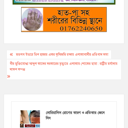
r
Post
মতলব উত্তরে তিন হাজার একর কৃষিজমি রক্ষায় এলাকাবাসীর প্রতিবাদ সভা
navigation
বীর মুক্তিযোদ্ধা আব্দুল কাদের সরকারের মৃত্যুতে এলাকায় শোকের ছায়া : রাষ্ট্রীয় মর্যাদায়
দাফন সম্পন্ন
সোরিয়াসিস রোগের কারণ ও প্রতিকার জেনে
নিন