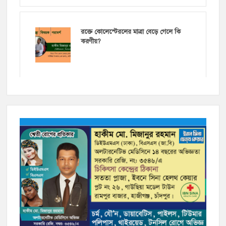
রক্তে কোলেস্টেরলের মাত্রা বেড়ে গেলে কি
করণীয়?