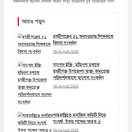
সঞ্চালনায় ছিলেন দৈনিক আইন বার্তা প্রতিনিধি নুর মোহাম্মদ খান।
আরও পড়ুন
হাজীগঞ্জের ২১ অবসরপ্রাপ্ত শিক্ষককে
বিদায় সংবর্ধনা
08 August 2026
সাংসদ ইঞ্জি. মমিনুল হককে
হাজীগঞ্জ উপজেলা স্বাস্থ্য কমপ্লেক্স
পরিদর্শনকালে ফুলেল সংবর্ধনা
08 August 2026
শাহরাস্তিতে মসজিদ কমিটি নিয়ে
সংঘর্ষ, উভয় পক্ষের আহত ৫
08 August 2026