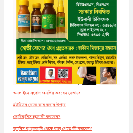
অনলাইনে সংবাদ জনপ্রিয় করবেন যেভাবে
ইউটিউব থেকে আয় করার উপায়
সোরিয়াসিস হলে কী করবেন?
স্ক্যাবিস বা চুলকানি থেকে রক্ষা পেতে কী করবেন?