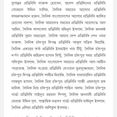
যুগান্তর প্রতিনিধি ফারুক হোসেন, স্বদেশ প্রতিদিনের প্রতিনিধি
বোরহান উদ্দিন ডালিম, দৈনিক সময়ের আলোর প্রতিনিধি
কামরুজ্জামান হারুন, দৈনিক বাংলাদেশের আলোর প্রতিনিধি জাকির
হোসেন বাদশা, দৈনিক আমাদের সময়ের প্রতিনিধি আরাফাত আল
আমিন, দৈনিক কালবেলা প্রতিনিধি মমিনুল ইসলাম, দৈনিক জনকণ্ঠ
প্রতিনিধি সুমন আহম্মেদ, দৈনিক আমার দেশ প্রতিনিধি শেখ ওমর
ফারুক, দৈনিক চাঁদপুর দিগন্ত প্রতিনিধি আব্দুল লতিফ মিয়াজি,
দৈনিক একাত্তর কন্ঠ প্রতিনিধি ইসমাইল খান টিটু, দৈনিক চাঁদপুর
দর্পণ প্রতিনিধি জহিরুল হাসান মিন্টু, দৈনিক চাঁদপুর সময় প্রতিনিধি
সফিকুল ইসলাম, দৈনিক বাংলাদেশ সমাচার প্রতিনিধি আল-আমীন
পারভেজ, দৈনিক সংগ্রাম প্রতিনিধি দেওয়ান মুরাদুজ্জামান, দৈনিক
চাঁদপুর দিগন্ত প্রতিনিধি শামীম মিয়াজি, দৈনিক যায়যায়দিন প্রতিনিধি
নাজমুল হাসান, দৈনিক প্রিয় চাঁদপুর প্রতিনিধি গাজী এমদাদুল হক
মানিক, দৈনিক প্রিয় চাঁদপুর প্রতিনিধি শাহিন আলম, দৈনিক চাঁদপুর
বার্তা প্রতিনিধি সাইদুর রহমান শিপলু, দৈনিক জনবানী প্রতিনিধি
মেরাজ উদ্দিন সুভ, সাপ্তাহিক মতলব বার্তা প্রতিনিধি মাঈনুল ইসলাম,
দৈনিক এশিয়া প্রতিনিধি আশিকুল ইসলাম।