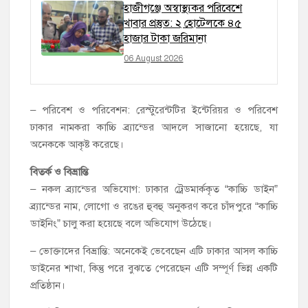
হাজীগঞ্জে অস্বাস্থ্যকর পরিবেশে
খাবার প্রস্তুত: ২ হোটেলকে ৪৫
হাজার টাকা জরিমানা
06 August 2026
– পরিবেশ ও পরিবেশন: রেস্টুরেন্টটির ইন্টেরিয়র ও পরিবেশ
ঢাকার নামকরা কাচ্চি ব্র্যান্ডের আদলে সাজানো হয়েছে, যা
অনেককে আকৃষ্ট করেছে।
বিতর্ক ও বিভ্রান্তি
– নকল ব্র্যান্ডের অভিযোগ: ঢাকার ট্রেডমার্ককৃত “কাচ্চি ডাইন”
ব্র্যান্ডের নাম, লোগো ও রঙের হুবহু অনুকরণ করে চাঁদপুরে “কাচ্চি
ডাইনিং” চালু করা হয়েছে বলে অভিযোগ উঠেছে।
– ভোক্তাদের বিভ্রান্তি: অনেকেই ভেবেছেন এটি ঢাকার আসল কাচ্চি
ডাইনের শাখা, কিন্তু পরে বুঝতে পেরেছেন এটি সম্পূর্ণ ভিন্ন একটি
প্রতিষ্ঠান।