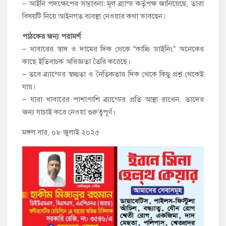
– আইনি পদক্ষেপের সম্ভাবনা: মূল ব্র্যান্ড কর্তৃপক্ষ জানিয়েছে, তারা
বিষয়টি নিয়ে আইনগত ব্যবস্থা নেওয়ার কথা ভাবছেন।
পাঠকের জন্য পরামর্শ
– খাবারের স্বাদ ও দামের দিক থেকে “কাচ্চি ডাইনিং” অনেকের
কাছে ইতিবাচক অভিজ্ঞতা তৈরি করেছে।
– তবে ব্র্যান্ডের স্বচ্ছতা ও নৈতিকতার দিক থেকে কিছু প্রশ্ন থেকেই
যায়।
– যারা খাবারের পাশাপাশি ব্র্যান্ডের প্রতি আস্থা রাখেন, তাদের
জন্য যাচাই করে নেওয়া গুরুত্বপূর্ণ।
মঙ্গল বার, ০৮ জুলাই ২০২৫