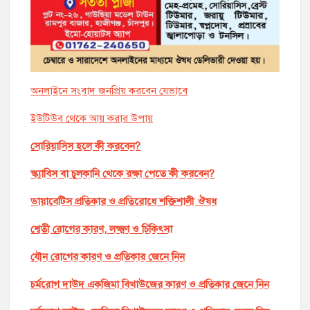
অনলাইনে সংবাদ জনপ্রিয় করবেন যেভাবে
ইউটিউব থেকে আয় করার উপায়
সোরিয়াসিস হলে কী করবেন?
স্ক্যাবিস বা চুলকানি থেকে রক্ষা পেতে কী করবেন?
ডায়াবেটিস প্রতিকার ও প্রতিরোধে শক্তিশালী ঔষধ
শ্বেতী রোগের কারণ, লক্ষ্মণ ও চিকিৎসা
যৌন রোগের কারণ ও প্রতিকার জেনে নিন
চর্মরোগ দাউদ একজিমা বিখাউজের কারণ ও প্রতিকার জেনে নিন