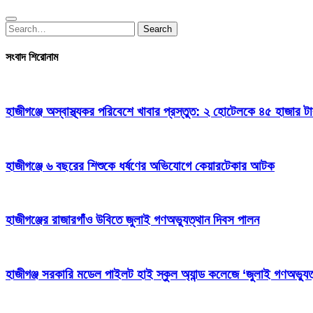
Search
Search
for:
সংবাদ শিরোনাম
হাজীগঞ্জে অস্বাস্থ্যকর পরিবেশে খাবার প্রস্তুত: ২ হোটেলকে ৪৫ হাজার ট
হাজীগঞ্জে ৬ বছরের শিশুকে ধর্ষণের অভিযোগে কেয়ারটেকার আটক
হাজীগঞ্জের রাজারগাঁও উবিতে জুলাই গণঅভ্যুত্থান দিবস পালন
হাজীগঞ্জ সরকারি মডেল পাইলট হাই স্কুল অ্যান্ড কলেজে ‘জুলাই গণঅভ্যুত