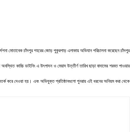
 নির্দেশনা মোতাবেক চাঁদপুর শহরের জোড় পুকুরপাড় এলাকায় অভিযান পরিচালনা করেছেন চাঁদপুর
বস্থিত কাচ্চি ডাইনিং এ উৎপাদন ও মেয়াদ উত্তীর্ণ তারিখ ছাড়া বাদামের শরবত পাওয়ার
ও সতর্ক করে দেওয়া হয়। এবং অভিযুক্ত প্রতিষ্ঠানগুলো পুনরায় এই ধরনের অনিয়ম করা থেকে