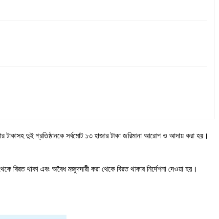
জার টাকাসহ দুই প্রতিষ্ঠানকে সর্বমোট ১৩ হাজার টাকা জরিমানা আরোপ ও আদায় করা হয়।
রয় থেকে বিরত থাকা এবং অবৈধ মজুদদারী করা থেকে বিরত থাকার নির্দেশনা দেওয়া হয়।