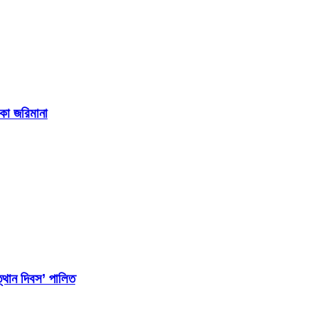
াকা জরিমানা
্থান দিবস’ পালিত