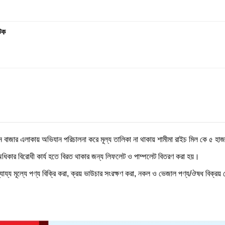
টক
ন বাজার এলাকায় অভিযান পরিচালনা করে মূল্য তালিকা না থাকায় শামীমা রাইচ মিল কে ৫ হা
িকার বিরোধী কার্য হতে বিরত থাকার জন্য লিফলেট ও পাম্পলেট বিতরণ করা হয়।
ন্যায্য মূল্যে পণ্য বিক্রি করা, ক্রয় ভাউচার সংরক্ষণ করা, নকল ও ভেজাল পণ্য/ঔষধ বিক্