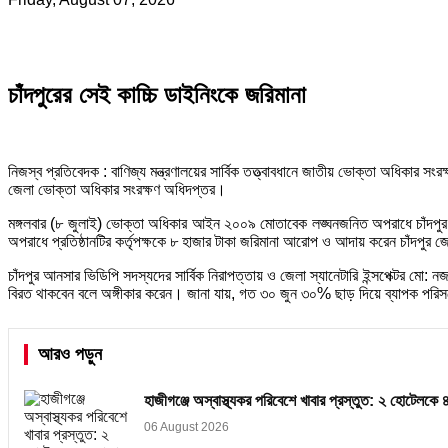
চাঁদপুরের সেই কাচ্চি ডাইনিংকে জরিমানা
নিজস্ব প্রতিবেদক : বাণিজ্য মন্ত্রণালয়ের সার্বিক তত্ত্বাবধানে জাতীয় ভোক্তা অধিকার স
জেলা ভোক্তা অধিকার সংরক্ষণ অধিদপ্তর।
মঙ্গলবার (৮ জুলাই) ভোক্তা অধিকার আইন ২০০৯ মোতাবেক লঙ্ঘনজনিত অপরাধে চাঁদপুর শ
অপরাধে প্রতিষ্ঠানটির কর্তৃপক্ষকে ৮ হাজার টাকা জরিমানা আরোপ ও আদায় করেন চাঁদপুর
চাঁদপুর আনসার ভিডিপি সদস্যদের সার্বিক নিরাপত্তায় ও জেলা স্যানেটারি ইন্সপেক্টর ম
বিরত থাকবেন বলে অঙ্গীকার করেন। জানা যায়, গত ৩০ জুন ৩০% ছাড় দিয়ে ব্যাপক পরিস
আরও পড়ুন
হাজীগঞ্জে অস্বাস্থ্যকর পরিবেশে খাবার প্রস্তুত: ২ হোটেলকে 
06 August 2026