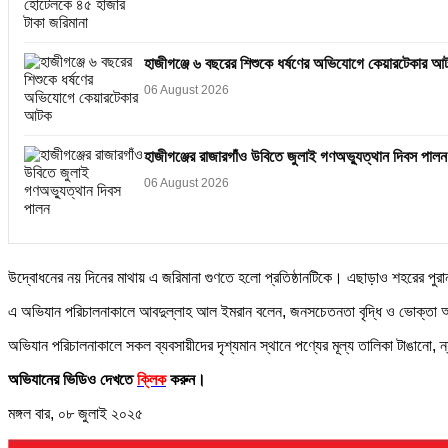
হাজীগঞ্জে ৬ বছরের শিশুকে ধর্ষণের অভিযোগে কেয়ারটেকার আ
06 August 2026
হাজীগঞ্জের রাজারগাঁও উবিতে জুলাই গণঅভ্যুত্থান দিবস পালন
06 August 2026
উদ্বোধনের নয় দিনের মাথায় এ জরিমানা গুণতে হলো প্রতিষ্ঠানটিকে। এছাড়াও শহরের পুরা
এ অভিযান পরিচালনাকালে আবদুল্লাহ আল ইমরান বলেন, জনসচেতনতা বৃদ্ধি ও ভোক্তা অধ
অভিযান পরিচালনাকালে সকল ব্যবসায়ীদের দৃশ্যমান স্থানে পণ্যের মূল্য তালিকা টাঙানো, 
অভিযানের ভিডিও দেখতে
ক্লিক
করুন।
মঙ্গল বার, ০৮ জুলাই ২০২৫