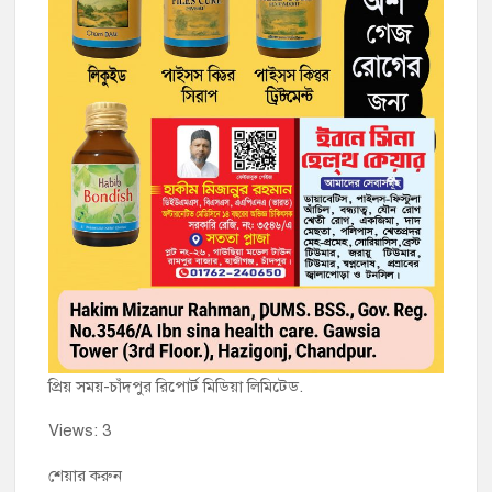
প্রিয় সময়-চাঁদপুর রিপোর্ট মিডিয়া লিমিটেড.
Views: 3
শেয়ার করুন