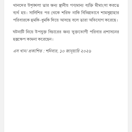
খানদের উশৃঙ্খলা তার জন্য স্থানীয় গণ্যমান্য ব্যক্তি মীমাংসা করতে
ব্যর্থ হয়। সালিশির পর থেকে শরিফ নাকি বিভিন্নভাবে শামসুন্নাহার
পরিবারকে হুমকি-ধুমকি দিয়ে আসছে বলে তারা অভিযোগ করেছে।
ঘটনাটি নিয়ে উপযুক্ত বিচারের জন্য ভুক্তভোগী পরিবার প্রশাসনের
হস্তক্ষেপ কামনা করেছেন।
এস খান/ প্রকাশিত : শনিবার, ১০ জানুয়ারি ২০২৬