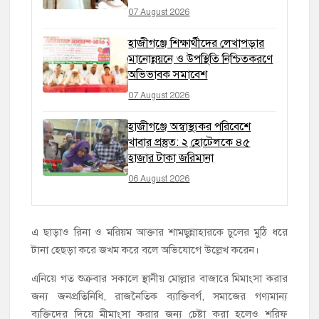
07 August 2026
হাজীগঞ্জে শিক্ষার্থীদের লেখাপড়ার
মানোন্নয়নে ও উপস্থিতি নিশ্চিতকরণে
অভিভাবক সমাবেশ
07 August 2026
হাজীগঞ্জে অস্বাস্থ্যকর পরিবেশে
খাবার প্রস্তুত: ২ হোটেলকে ৪৫
হাজার টাকা জরিমানা
06 August 2026
এ ছাড়াও রিনা ও মরিয়ম আক্তার শামছুন্নাহারকে চুলের মুঠি ধরে
টানা হেছড়া করে জখম করে বলে অভিযোগে উল্লেখ করেন।
এনিয়ে গত শুক্রবার সকালে স্থানীয় মোল্লার বাজারে মিমাংসা করার
জন্য জনপ্রতিনিধি, রাজনৈতিক ব্যাক্তিবর্গ, সমাজের গণ্যমান্য
ব্যক্তিদের দিয়ে মীমাংসা করার জন্য চেষ্টা করা হলেও শরিফ