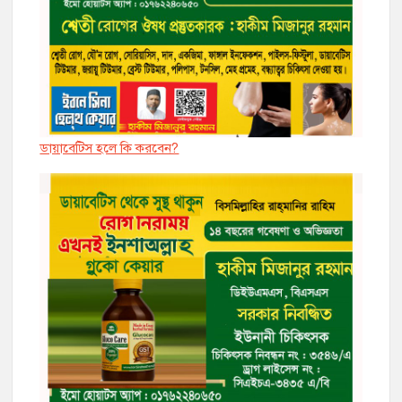
ডায়াবেট্সি হলে কি করবেন?