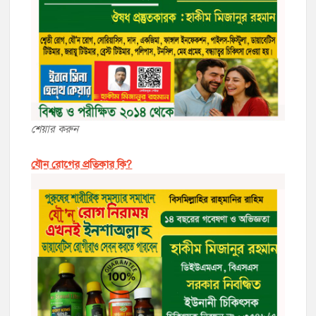
শেয়ার করুন
যৌন রোগের প্রতিকার কি?