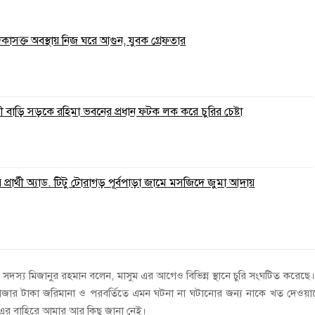
াদকাসক্ত অবস্থায় নিজ ঘরে আগুন, যুবক গ্রেফতার
 বাড়ি সড়কে রহিমা ভবনের প্রধান ফটক লক করে চুরির চেষ্টা
্রার্থী অ্যাড. টিটু টোরাগড় পূর্বপাড়া জামে মসজিদে জুমা আদায়
 সদস্য মিজানুর রহমান বলেন, মাসুম এর আগেও বিভিন্ন স্থানে চুরি সংঘটিত করেছে
 হাজার টাকা জরিমানা ও পরবর্তিতে এমন ঘটনা না ঘটানোর জন্য নাকে খত দেওয়
। এর বাহিরে আমার আর কিছু জানা নেই।