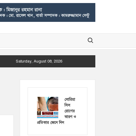
Search for:
Saturday, August 08, 2026
সোরিয়া
সিস
রোগের
কারণ ও
প্রতিকার জেনে নিন