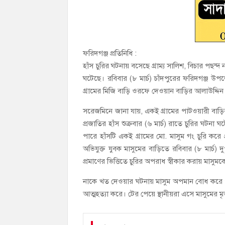
ফরিদগঞ্জ প্রতিনিধি :
হাঁস চুরির ঘটনায় বসেছে গ্রাম্য সালিশ, বিচার পছন
ঘটেছে। রবিবার (৮ মার্চ) চাঁদপুরের ফরিদগঞ্জ উপ
গ্রামের মিজি বাড়ি ওরফে দেওয়ান বাড়ির আলাউদ্দিন
সরেজমিনে জানা যায়, একই গ্রামের পাটওয়ারী বাড়ি
প্রজাতির হাঁস শুক্রবার (৬ মার্চ) রাতে চুরির ঘ
পারে হাঁসটি একই গ্রামের মো. মাসুম গং চুরি করে 
অভিযুক্ত যুবক মাসুমের বাড়িতে রবিবার (৮ মার্চ) দ
প্রমাণের ভিত্তিতে চুরির অপরাধ স্বীকার করায় মাস
নাকে খত দেওয়ার ঘটনায় মাসুম অপমান বোধ করে 
আত্মহত্যা করে। টের পেয়ে স্থানীয়রা এসে মাসুমের মৃ