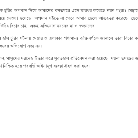
েকে চুরির অপবাদ দিয়ে আমাদের বসতঘরে এসে মারধর করেছে নয়ন গংরা। মেম্বা
ঁসিয়ে দেওয়া হয়েছে। অপমান সইতে না পেরে আমার ছেলে আত্মহত্যা করেছে। ছে
 আমি উচিৎ বিচার চাই। একই অভিযোগ নয়নের মা ও স্বজনদের।
ঁস চুরির ঘটনায় মেম্বার ও এলাকার গণ্যমান্য ব্যক্তিবর্গকে জানালে তারা বিচার 
মারধরের অভিযোগ সত্য নয়।
ন, মাসুমের মরদেহ উদ্ধার করে সুরতহাল প্রতিবেদন করা হয়েছে। ময়না তদন্তের জ
িশ্চিত হয়ে পরবর্তি আইনানুগ ব্যবস্থা গ্রহণ করা হবে।