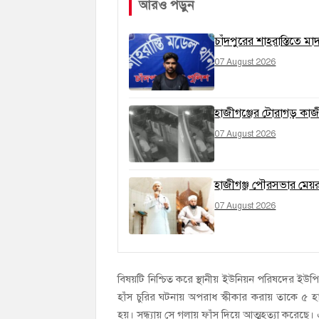
আরও পড়ুন
চাঁদপুরের শাহরাস্তিতে ম
07 August 2026
হাজীগঞ্জের টোরাগড় কাজী
07 August 2026
হাজীগঞ্জ পৌরসভার মেয়র প
07 August 2026
বিষয়টি নিশ্চিত করে স্থানীয় ইউনিয়ন পরিষদের ইউপি
হাঁস চুরির ঘটনায় অপরাধ স্কীকার করায় তাকে ৫
হয়। সন্ধ্যায় সে গলায় ফাঁস দিয়ে আত্মহত্যা করেছে