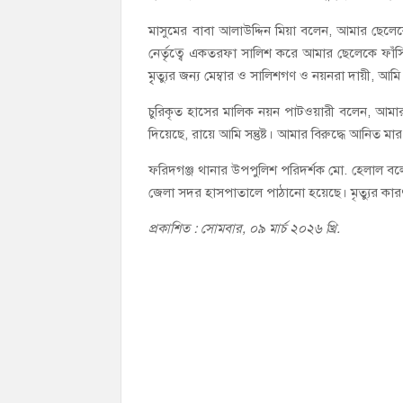
মাসুমের বাবা আলাউদ্দিন মিয়া বলেন, আমার ছেল
নের্তৃত্বে একতরফা সালিশ করে আমার ছেলেকে ফা
মৃৃত্যুর জন্য মেম্বার ও সালিশগণ ও নয়নরা দায়ী,
চুরিকৃত হাসের মালিক নয়ন পাটওয়ারী বলেন, আমার হা
দিয়েছে, রায়ে আমি সন্তুষ্ট। আমার বিরুদ্ধে আনিত 
ফরিদগঞ্জ থানার উপপুলিশ পরিদর্শক মো. হেলাল বলে
জেলা সদর হাসপাতালে পাঠানো হয়েছে। মৃত্যুর কারণ ন
প্রকাশিত : সোমবার, ০৯ মার্চ ২০২৬ খ্রি.