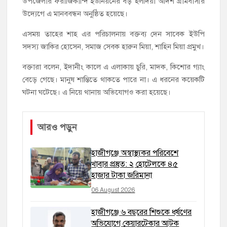
উপজেলার ফরাজিকান্দি ইউনিয়নের বড় হলদিয়া আর্দশ গ্রামবাসীর
উদ্যেগে এ মানববন্ধন অনুষ্ঠিত হয়েছে।
এসময় তাহের শাহ এর পরিচালনায় বক্তব্য দেন সাবেক ইউপি
সদস্য জাকির হোসেন, সমাজ সেবক হারুন মিয়া, শাহিন মিয়া প্রমুখ।
বক্তারা বলেন, ইদানীং কালে এ এলাকায় চুরি, মাদক, কিশোর গ্যাং
বেড়ে গেছে। মানুষ শান্তিতে থাকতে পারে না। এ ধরনের কয়েকটি
ঘটনা ঘটেছে। এ নিয়ে থানায় অভিযোগও করা হয়েছে।
আরও পড়ুন
হাজীগঞ্জে অস্বাস্থ্যকর পরিবেশে
খাবার প্রস্তুত: ২ হোটেলকে ৪৫
হাজার টাকা জরিমানা
06 August 2026
হাজীগঞ্জে ৬ বছরের শিশুকে ধর্ষণের
অভিযোগে কেয়ারটেকার আটক