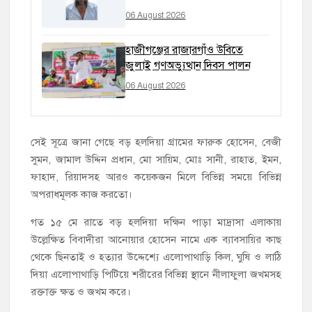
06 August 2026
হাজীগঞ্জের রাজারগাঁও উবিতে
জুলাই গণঅভ্যুত্থান দিবস পালন
06 August 2026
সেই সূত্রে জানা গেছে বড় হলদিয়া গ্রামের ফারুক হোসেন, বেজী
সুমন, জামাল উদ্দিন প্রধান, মো সায়িম, মোঃ সানী, রাহাত, ইমন,
ফাহাদ, রিয়াদসহ আরও কয়েকজন মিলে বিভিন্ন সময়ে বিভিন্ন
অপরাধমূলক কাজ করতো।
গত ১৫ মে রাতে বড় হলদিয়া দক্ষিন পাড়া মাদ্রাসা এলাকায়
উল্লেক্ষিত বিবাদীরা আনোয়ার হোসেন নামে এক ব্যাবসায়ির কাছ
থেকে ছিনতাই ও হত্যার উদ্দেশ্যে এলোপাথাড়ি কিল, ঘুষি ও লাঠি
দিয়া এলোপাথাড়ি পিটিয়ে শরীরের বিভিন্ন স্থানে নীলাফুলা জখমসহ
রক্তাক্ত ক্ষত ও জখম করে।