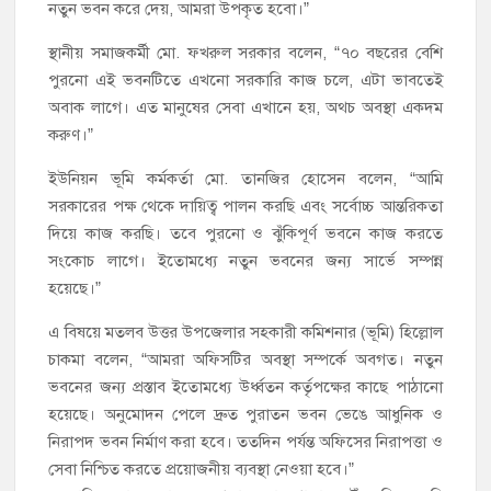
নতুন ভবন করে দেয়, আমরা উপকৃত হবো।”
স্থানীয় সমাজকর্মী মো. ফখরুল সরকার বলেন, “৭০ বছরের বেশি
পুরনো এই ভবনটিতে এখনো সরকারি কাজ চলে, এটা ভাবতেই
অবাক লাগে। এত মানুষের সেবা এখানে হয়, অথচ অবস্থা একদম
করুণ।”
ইউনিয়ন ভূমি কর্মকর্তা মো. তানজির হোসেন বলেন, “আমি
সরকারের পক্ষ থেকে দায়িত্ব পালন করছি এবং সর্বোচ্চ আন্তরিকতা
দিয়ে কাজ করছি। তবে পুরনো ও ঝুঁকিপূর্ণ ভবনে কাজ করতে
সংকোচ লাগে। ইতোমধ্যে নতুন ভবনের জন্য সার্ভে সম্পন্ন
হয়েছে।”
এ বিষয়ে মতলব উত্তর উপজেলার সহকারী কমিশনার (ভূমি) হিল্লোল
চাকমা বলেন, “আমরা অফিসটির অবস্থা সম্পর্কে অবগত। নতুন
ভবনের জন্য প্রস্তাব ইতোমধ্যে উর্ধ্বতন কর্তৃপক্ষের কাছে পাঠানো
হয়েছে। অনুমোদন পেলে দ্রুত পুরাতন ভবন ভেঙে আধুনিক ও
নিরাপদ ভবন নির্মাণ করা হবে। ততদিন পর্যন্ত অফিসের নিরাপত্তা ও
সেবা নিশ্চিত করতে প্রয়োজনীয় ব্যবস্থা নেওয়া হবে।”