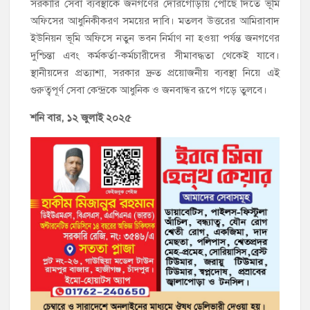
সরকারি সেবা ব্যবস্থাকে জনগণের দোরগোড়ায় পৌঁছে দিতে ভূমি
অফিসের আধুনিকীকরণ সময়ের দাবি। মতলব উত্তরের আমিরাবাদ
ইউনিয়ন ভূমি অফিসে নতুন ভবন নির্মাণ না হওয়া পর্যন্ত জনগণের
দুশ্চিন্তা এবং কর্মকর্তা-কর্মচারীদের সীমাবদ্ধতা থেকেই যাবে।
স্থানীয়দের প্রত্যাশা, সরকার দ্রুত প্রয়োজনীয় ব্যবস্থা নিয়ে এই
গুরুত্বপূর্ণ সেবা কেন্দ্রকে আধুনিক ও জনবান্ধব রূপে গড়ে তুলবে।
শনি বার, ১২ জুলাই ২০২৫