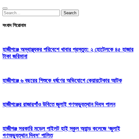
Search
Search
for:
সংবাদ শিরোনাম
হাজীগঞ্জে অস্বাস্থ্যকর পরিবেশে খাবার প্রস্তুত: ২ হোটেলকে ৪৫ হাজার
টাকা জরিমানা
হাজীগঞ্জে ৬ বছরের শিশুকে ধর্ষণের অভিযোগে কেয়ারটেকার আটক
হাজীগঞ্জের রাজারগাঁও উবিতে জুলাই গণঅভ্যুত্থান দিবস পালন
হাজীগঞ্জ সরকারি মডেল পাইলট হাই স্কুল অ্যান্ড কলেজে ‘জুলাই
গণঅভ্যুত্থান দিবস’ পালিত