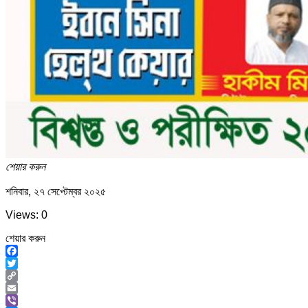
শেয়ার করুন
শনিবার, ২৭ সেপ্টেম্বর ২০২৫
Views: 0
শেয়ার করুন
Facebook
Twitter
Copy
Link
Email