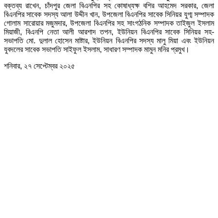
বক্তব্য রাখেন, চাঁদপুর জেলা বিএনপির সহ কোষাধ্যক্ষ বশির আহমেদ সরকার, জেলা
বিএনপির সাবেক সদস্য আলা উদ্দীন খান, উপজেলা বিএনপির সাবেক সিনিয়র যুগ্ম সম্পাদক
গোলাম সারোয়ার মজুমদার, উপজেলা বিএনপির সহ সাংগঠনিক সম্পাদক তাইজুল ইসলাম
মিয়াজী, বিএনপি নেতা আলী আরশাদ তপন, ইউনিয়ন বিএনপির সাবেক সিনিয়র সহ-
সভাপতি মো. দুলাল হোসেন মাষ্টার, ইউনিয়ন বিএনপির সদস্য মালু মিয়া এবং ইউনিয়ন
যুবদলের সাবেক সভাপতি সাইফুল ইসলাম, সাধারণ সম্পাদক মামুন মনির প্রমুখ।
শনিবার, ২৭ সেপ্টেম্বর ২০২৫