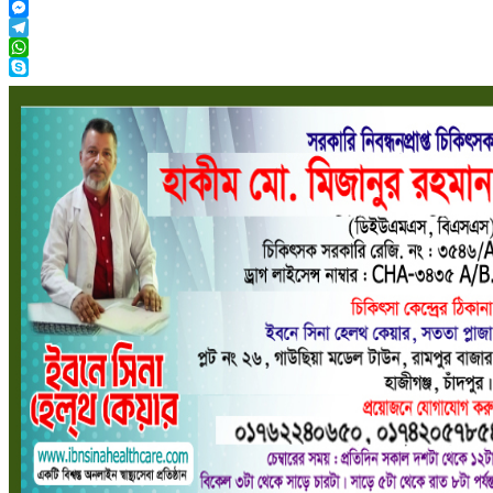
Viber
Messenger
Telegram
WhatsApp
Skype