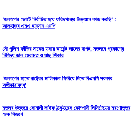
‘জনগণের ভোটে নির্বাচিত হয়ে ফরিদগঞ্জের উন্নয়নে কাজ করছি’ :
আলহাজ্ব এমএ হান্নান এমপি
নৌ পুলিশ ফাঁড়ির নাকের ডগায় কারেন্ট জালের দাপট, মতলবে প্রকাশ্যে
নিষিদ্ধ জাল মেরামত ও মাছ শিকার
‘জনগণের হাতে রাষ্ট্রের মালিকানা ফিরিয়ে দিতে বিএনপি সরকার
অঙ্গীকারাবদ্ধ’
মতলব উত্তরে সোনালী লাইফ ইন্সুইরেন্স কোম্পানী লিমিটেডের মরণোত্তর
চেক বিতরণ