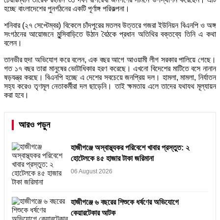
হচ্ছে বাংলাদেশের পুনর্গঠনের একটি পূর্ণাঙ্গ পরিকল্পনা।
শনিবার (২৭ সেপ্টেম্বর) বিকেলে চাঁদপুরের মতলব উত্তরে গজরা ইউনিয়ন বিএনপি ও অঙ্গ
সংগঠনের আয়োজনে মুন্সিবাড়িতে উঠান বৈঠকে প্রধান অতিথির বক্তব্যে তিনি এ কথা
বলেন।
তানভীর হুদা অভিযোগ করে বলেন, এক বছর আগে আওয়ামী লীগ সরকার পালিয়ে গেছে।
গত ১৭ বছর তারা মানুষের ভোটাধিকার হরণ করেছে। এখনো বিদেশের মাটিতে বসে নানান
ষড়যন্ত্র করছে। বিএনপি হচ্ছে এ দেশের সবচেয়ে জনপ্রিয় দল। হামলা, মামলা, নির্যাতন
সহ্য করেও তৃণমূল নেতাকর্মীরা দল ছাড়েনি। তাই ক্ষমতায় এলে তাদের যথাযথ মূল্যায়ন
করা হবে।
আরও পড়ুন
হাজীগঞ্জে অস্বাস্থ্যকর পরিবেশে খাবার প্রস্তুত: ২
হোটেলকে ৪৫ হাজার টাকা জরিমানা
06 August 2026
হাজীগঞ্জে ৬ বছরের শিশুকে ধর্ষণের অভিযোগে
কেয়ারটেকার আটক