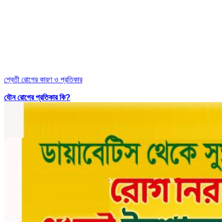
শ্বেতী রোগের কারণ ও প্রতিকার
যৌন রোগের প্রতিকার কি?