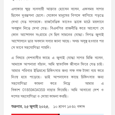
এলাকার ক্ষুদ্র ব্যবসায়ী আক্তার হোসেন বলেন, একসময় সাগর
ছিলেন দুরন্তপনা ছেলে। যেকোন মানুষের বিপদে ঝাপিয়ে পড়তে
দেখা যেত সাগরকে। রাজনৈতিক ভাবেও তাকে মাঠে ময়দানে
অবস্থান নিতে দেখা যেত। বিএনপির রাজনীতি করে আবেগে যে
কোন আন্দোলন সংগ্রামে সে ছিল সামনের যোদ্ধা। বিগত জুলাই
আন্দোলনে তার অবদান সবার জানা আছে। অথচ অসুস্থ হওয়ার পর
সে ভাবে সহযোগিতা পায়নি।
এ বিষয়ে দেশবাসীর কাছে এ জুলাই যোদ্ধা সাগর মিজি বলেন,
আমাকে আপনারা বাঁচান, আমি স্বাভাবিক জীবনে ফিরে যেত চাই।
আমার পরিবার ইতিমধ্যে চিকিৎসার জন্য লক্ষ লক্ষ টাকা ব্যয় করে
নিঃস্ব হয়ে পড়েছে। তাই আপনাদের কাছে চিকিৎসার জন্য
সহযোগিতা কামনা করে নিম্নে আমার এ
বিকাশ 01859434359 নাম্বার দিয়েছি। আমি আবারো দেশ ও
দশের সহযোগিতা ও দোয়া কামনা করছি।
শুক্রবার, ২৫ জুলাই ২০২৫,
১০ শ্রাবণ ১৪৩২ বঙ্গাব্দ