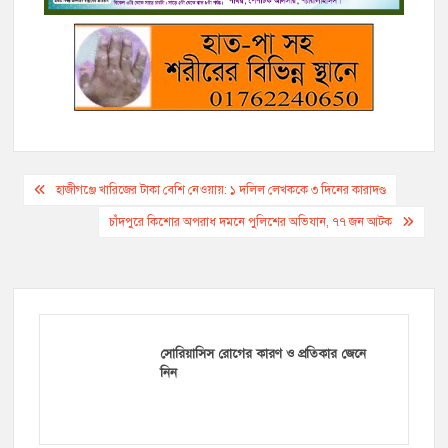
r
Post
হাজীগঞ্জে খারিজের টাকা বেশি নেওয়ায়: ১ দলিল লেখককে ৩ দিনের কারাদণ্ড
navigation
চাঁদপুরে কিশোর অপরাধ দমনে পুলিশের অভিযান, ৭৭ জন আটক
সোরিয়াসিস রোগের কারণ ও প্রতিকার জেনে
নিন