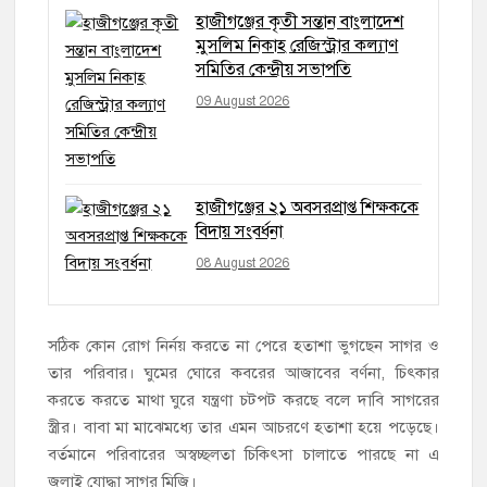
হাজীগঞ্জের কৃতী সন্তান বাংলাদেশ
মুসলিম নিকাহ রেজিস্ট্রার কল্যাণ
সমিতির কেন্দ্রীয় সভাপতি
09 August 2026
হাজীগঞ্জের ২১ অবসরপ্রাপ্ত শিক্ষককে
বিদায় সংবর্ধনা
08 August 2026
সঠিক কোন রোগ নির্নয় করতে না পেরে হতাশা ভুগছেন সাগর ও
তার পরিবার। ঘুমের ঘোরে কবরের আজাবের বর্ণনা, চিৎকার
করতে করতে মাথা ঘুরে যন্ত্রণা চটপট করছে বলে দাবি সাগরের
স্ত্রীর। বাবা মা মাঝেমধ্যে তার এমন আচরণে হতাশা হয়ে পড়েছে।
বর্তমানে পরিবারের অস্বচ্ছলতা চিকিৎসা চালাতে পারছে না এ
জুলাই যোদ্ধা সাগর মিজি।