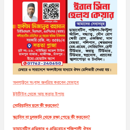
অনলাইনে সংবাদ জনপ্রিয় করবেন যেভাবে
ইউটিউব থেকে আয় করার উপায়
সোরিয়াসিস হলে কী করবেন?
স্ক্যাবিস বা চুলকানি থেকে রক্ষা পেতে কী করবেন?
ডায়াবেটিস প্রতিকার ও প্রতিরোধে শক্তিশালী ঔষধ