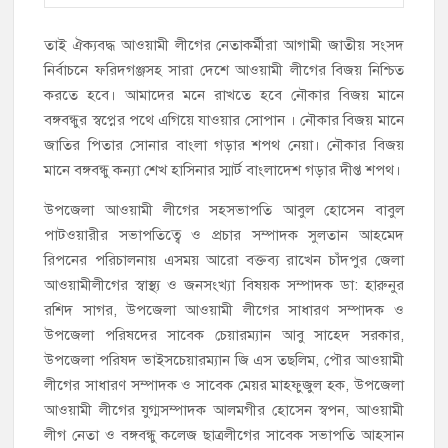
তাই ঐক্যবদ্ধ আওয়ামী লীগের নেতাকর্মীরা আগামী জাতীয় সংসদ
নির্বাচনে ফরিদগঞ্জসহ সারা দেশে আওয়ামী লীগের বিজয় নিশ্চিত
করতে হবে। আমাদের মনে রাখতে হবে নৌকার বিজয় মানে
বঙ্গবন্ধুর স্বপ্নের পথে এগিয়ে যাওয়ার সোপান । নৌকার বিজয় মানে
জাতির পিতার সোনার বাংলা গড়ার শপথ নেয়া। নৌকার বিজয়
মানে বঙ্গবন্ধু কন্যা শেখ হাসিনার স্মার্ট বাংলাদেশ গড়ার দীপ্ত শপথ।
উপজেলা আওয়ামী লীগের সহসভাপতি আবুল হোসেন বাবুল
পাটওয়ারীর সভাপতিত্বে ও প্রচার সম্পাদক সুলতান আহমেদ
রিপনের পরিচালনায় এসময় আরো বক্তব্য রাখেন চাঁদপুর জেলা
আওয়ামীলীগের স্বাস্থ্য ও জনসংখ্যা বিষয়ক সম্পাদক ডা: হারুনুর
রশিদ সাগর, উপজেলা আওয়ামী লীগের সাধারণ সম্পাদক ও
উপজেলা পরিষদের সাবেক চেয়ারম্যান আবু সাহেদ সরকার,
উপজেলা পরিষদ ভাইসচেয়ারম্যান জি এস তছলিম, পৌর আওয়ামী
লীগের সাধারণ সম্পাদক ও সাবেক মেয়র মাহফুজুল হক, উপজেলা
আওয়ামী লীগের যুগ্মসম্পাদক আলমগীর হোসেন স্বপন, আওয়ামী
লীগ নেতা ও বঙ্গবন্ধু কলেজ ছাত্রলীগের সাবেক সভাপতি আহসান