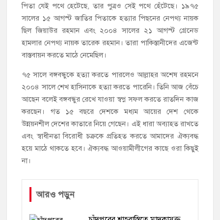
পিতা যেই পথে হেটেছে, তার পুত্রও সেই পথে হেঁটেছে। ১৯৭৫
সালের ১৫ আগস্ট জাতির পিতাকে হত্যার পিছনের নেপথ্য নায়ক
ছিল জিয়াউর রহমান এবং ২০০৪ সালের ২১ আগস্ট গ্রেনেড
হামলার নেপথ্য নায়ক তারেক রহমান। তারা পাকিস্তানীদের এজেন্ট
বাস্তবায়ন করতে মাঠে নেমেছিল।
৭৫ সালে বঙ্গবন্ধুকে হত্যা করতে পারলেও আল্লাহর অশেষ রহমনে
২০০৪ সালে শেখ হাসিনাকে হত্যা করতে পারেনি। তিনি আজ বেঁচে
আছেন বলেই বঙ্গবন্ধুর রেখে যাওয়া স্বপ্ন সফল করতে রাতদিন কাজ
করছেন। গত ১৫ বছরে দেশকে মধ্যম আয়ের দেশ থেকে
উন্নয়নশীল দেশের কাতারে নিয়ে গেছেন। এই ধারা অব্যাহত রাখতে
এবং স্বাধীনতা বিরোধী চক্রকে প্রতিহত করতে আমাদের ঐক্যবদ্ধ
হয়ে মাঠে থাকতে হবে। ঐক্যবদ্ধ আওয়ামীলীগের কাছে ওরা কিছুই
না।
আরও পড়ুন
চাঁদপুরের শাহরাস্তিতে মাদকাসক্ত