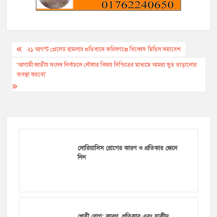
Post
২১ আগস্ট গ্রেনেড হামলার প্রতিবাদে ফরিদগঞ্জে বিক্ষোভ মিছিল সমাবেশ
navigation
‘আগামী জাতীয় সংসদ নির্বাচনে নৌকার বিজয় নিশ্চিতের মাধ্যমে আমরা ভুত তাড়ানোর
ব্যবস্থা করবো’
সোরিয়াসিস রোগের কারণ ও প্রতিকার জেনে
নিন
শ্বেতী রোগ: কারণ, প্রতিকার এবং হাকীম