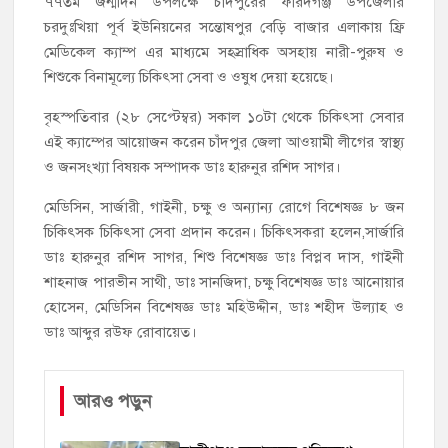
৭৭তম জন্মদিন উপলক্ষে চাঁদপুরের ফরিদগঞ্জ উপজেলার
চরদুঃখিয়া পূর্ব ইউনিয়নের সন্তোষপুর বেড়ি বাজার এলাকায় ফ্রি
মেডিকেল ক্যাম্প এর মাধ্যমে সহস্রাধিক অসহায় নারী-পুরুষ ও
শিশুকে বিনামূল্যে চিকিৎসা সেবা ও ওষুধ দেয়া হয়েছে।
বৃহস্পতিবার (২৮ সেপ্টেম্বর) সকাল ১০টা থেকে চিকিৎসা সেবার
এই ক্যাম্পের আয়োজন করেন চাঁদপুর জেলা আওয়ামী লীগের স্বাস্থ্য
ও জনসংখ্যা বিষয়ক সম্পাদক ডাঃ হারুনুর রশিদ সাগর।
মেডিসিন, সার্জারী, গাইনী, চক্ষু ও অন্যান্য রোগে বিশেষজ্ঞ ৮ জন
চিকিৎসক চিকিৎসা সেবা প্রদান করেন। চিকিৎসকরা হলেন,সার্জারি
ডাঃ হারুনুর রশিদ সাগর, শিশু বিশেষজ্ঞ ডাঃ বিপ্লব দাস, গাইনী
শাহনাজ পারভীন সাথী, ডাঃ সানজিদা, চক্ষু বিশেষজ্ঞ ডাঃ আনোয়ার
হোসেন, মেডিসিন বিশেষজ্ঞ ডাঃ মহিউদ্দীন, ডাঃ শহীদ উল্যাহ ও
ডাঃ আব্দুর রউফ রোবায়েত।
আরও পড়ুন