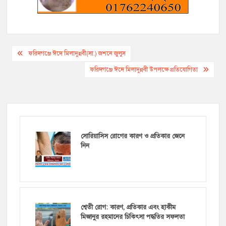
Post
ফরিদগঞ্জে ঈদে মিলাদুন্নবী(সা.) জশনে জুলুস
navigation
ফরিদগঞ্জে ঈদে মিলাদুন্নবী উপলক্ষে প্রতিযোগিতা
সোরিয়াসিস রোগের কারণ ও প্রতিকার জেনে
নিন
শ্বেতী রোগ: কারণ, প্রতিকার এবং হাকীম
মিজানুর রহমানের চিকিৎসা পদ্ধতির সফলতা