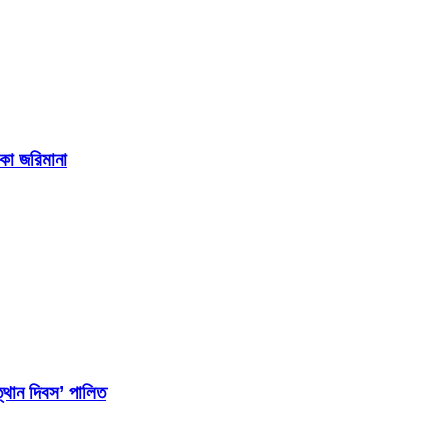
াকা জরিমানা
্থান দিবস’ পালিত