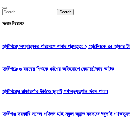
Search
Search
for:
সংবাদ শিরোনাম
হাজীগঞ্জে অস্বাস্থ্যকর পরিবেশে খাবার প্রস্তুত: ২ হোটেলকে ৪৫ হাজার ট
হাজীগঞ্জে ৬ বছরের শিশুকে ধর্ষণের অভিযোগে কেয়ারটেকার আটক
হাজীগঞ্জের রাজারগাঁও উবিতে জুলাই গণঅভ্যুত্থান দিবস পালন
হাজীগঞ্জ সরকারি মডেল পাইলট হাই স্কুল অ্যান্ড কলেজে ‘জুলাই গণঅভ্যুত