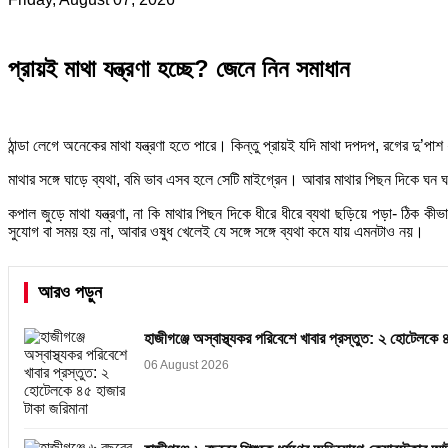
প্রায়ই মাথা যন্ত্রণা হচ্ছে? জেনে নিন সমাধান
ঠান্ডা লেগে অনেকের মাথা যন্ত্রণা হতে পারে। কিন্তু প্রায়ই যদি মাথা দপদপ, রগের দু’পাশ 
মাথার সঙ্গে ঘাড়ে ব্যথা, বমি ভাব এসব হলে সেটি মাইগ্রেন। আবার মাথার পিছন দিকে ঘন
কপাল জুড়ে মাথা যন্ত্রণা, না কি মাথার পিছন দিকে ধীরে ধীরে ব্যথা ছড়িয়ে পড়া- ঠিক 
সুযোগ বা সময় হয় না, আবার ওষুধ খেলেই যে সঙ্গে সঙ্গে ব্যথা কমে যায় এমনটাও নয়।
আরও পড়ুন
হাজীগঞ্জে অস্বাস্থ্যকর পরিবেশে খাবার প্রস্তুত: ২ হোটেলকে 
06 August 2026