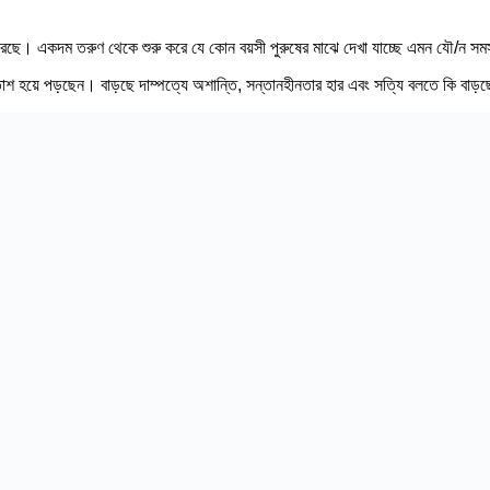
ণ করছে। একদম তরুণ থেকে শুরু করে যে কোন বয়সী পুরুষের মাঝে দেখা যাচ্ছে এমন যৌ/ন সম
াশ হয়ে পড়ছেন। বাড়ছে দাম্পত্যে অশান্তি, সন্তানহীনতার হার এবং সত্যি বলতে কি বাড়