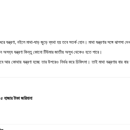
ধরে যন্ত্রণা, নইলে মাথা-ঘাড় জুড়ে ব্যথা হয় তবে সতর্ক হোন। মাথা যন্ত্রণার সঙ্গে ঝাপসা দ
 ঘন অসহ্য যন্ত্রণা কিন্তু কোনো টিউমার জাতীয় অসুখ থেকেও হতে পারে।
কীভাবে আর কোথায় যন্ত্রণা হচ্ছে তার উপরেও নির্ভর করে চিকিৎসা। তাই মাথা যন্ত্রণায় বা
৪৫ হাজার টাকা জরিমানা