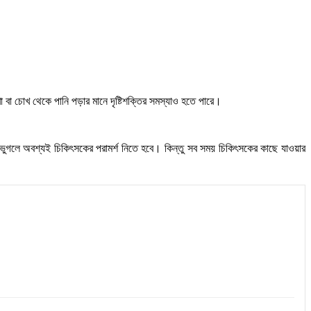
েখা বা চোখ থেকে পানি পড়ার মানে দৃষ্টিশক্তির সমস্যাও হতে পারে।
র বার ভুগলে অবশ্যই চিকিৎসকের পরামর্শ নিতে হবে। কিন্তু সব সময় চিকিৎসকের কাছে যাওয়ার