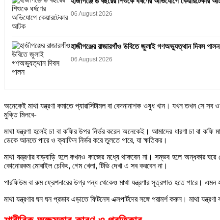
হাজীগঞ্জে ৬ বছরের শিশুকে ধর্ষণের অভিযোগে কেয়ারটেকার আ
06 August 2026
হাজীগঞ্জের রাজারগাঁও উবিতে জুলাই গণঅভ্যুত্থান দিবস পালন
06 August 2026
অনেকেই মাথা যন্ত্রণা কমাতে প্যারাসিটামল বা বেদনানাশক ওষুধ খান। যখন তখন সে স
মুক্তি মিলবে-
মাথা যন্ত্রণা হলেই চা বা কফির উপর নির্ভর করেন অনেকেই। আমাদের ধারণা চা বা কফি ম
ডেকে আনতে পারে ও ক্যাফিন নির্ভর করে তুলতে পারে, যা ক্ষতিকর।
মাথা যন্ত্রণার বাড়বাড়ি হলে কখনও কাজের মধ্যে থাকবেন না। সম্ভব হলে অন্ধকার ঘরে
কোনোরকম মোবাইল চেকিং, গেম খেলা, টিভি দেখা এ সব করবেন না।
পারফিউম বা রুম ফ্রেশনারের উগ্র গন্ধ থেকেও মাথা যন্ত্রণার সূত্রপাত হতে পারে। এম
মাথা যন্ত্রণার ঘন ঘন প্রভাব এড়াতে ফিটনেস এক্সপার্টদের সঙ্গে পরামর্শ করুন। মাথা যন্