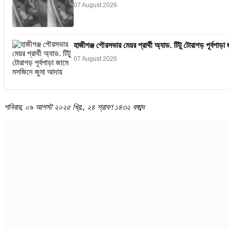
07 August 2026
হাজীগঞ্জ পৌরসভার মেয়র প্রার্থী অ্যাড. টিটু টোরাগড় পূর্বপা
07 August 2026
শনিবার, ০৯ আগস্ট ২০২৫ খ্রি., ২৪ শ্রাবণ ১৪৩২ বঙ্গাব্দ