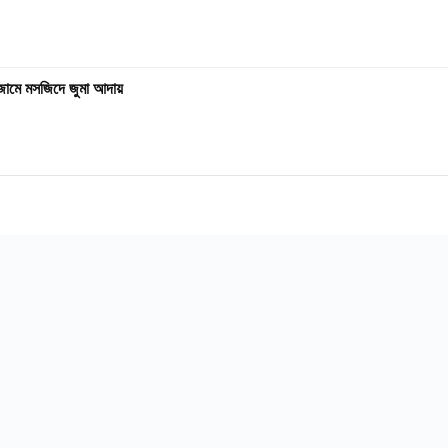
ড়া জামে মসজিদে জুমা আদায়