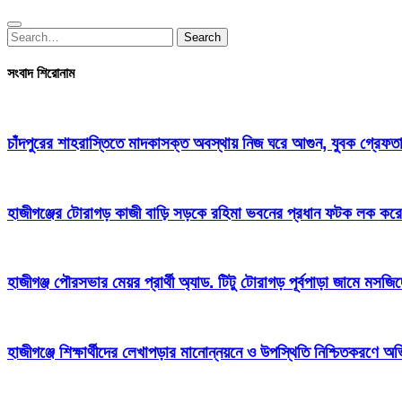
Search
Search
for:
সংবাদ শিরোনাম
চাঁদপুরের শাহরাস্তিতে মাদকাসক্ত অবস্থায় নিজ ঘরে আগুন, যুবক গ্রেফত
হাজীগঞ্জের টোরাগড় কাজী বাড়ি সড়কে রহিমা ভবনের প্রধান ফটক লক করে চু
হাজীগঞ্জ পৌরসভার মেয়র প্রার্থী অ্যাড. টিটু টোরাগড় পূর্বপাড়া জামে মসজি
হাজীগঞ্জে শিক্ষার্থীদের লেখাপড়ার মানোন্নয়নে ও উপস্থিতি নিশ্চিতকরণে