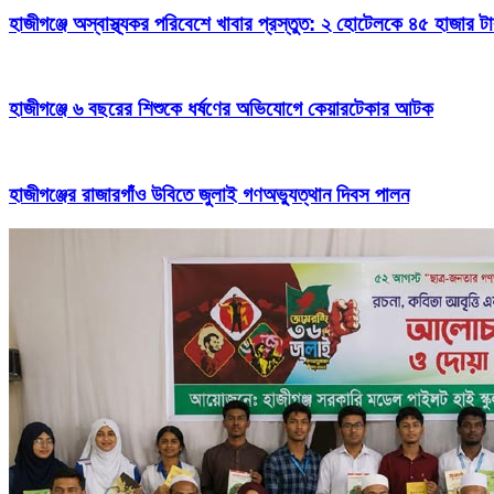
হাজীগঞ্জে অস্বাস্থ্যকর পরিবেশে খাবার প্রস্তুত: ২ হোটেলকে ৪৫ হাজার ট
হাজীগঞ্জে ৬ বছরের শিশুকে ধর্ষণের অভিযোগে কেয়ারটেকার আটক
হাজীগঞ্জের রাজারগাঁও উবিতে জুলাই গণঅভ্যুত্থান দিবস পালন