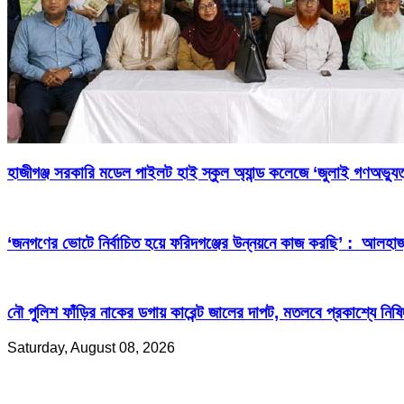
হাজীগঞ্জ সরকারি মডেল পাইলট হাই স্কুল অ্যান্ড কলেজে ‘জুলাই গণঅভ্যুত
‘জনগণের ভোটে নির্বাচিত হয়ে ফরিদগঞ্জের উন্নয়নে কাজ করছি’ : আলহা
নৌ পুলিশ ফাঁড়ির নাকের ডগায় কারেন্ট জালের দাপট, মতলবে প্রকাশ্যে নিষ
Saturday, August 08, 2026