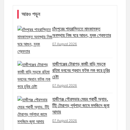
আরও পড়ুন
চাঁদপুরের শাহরাস্তিতে মাদকাসক্ত
অবস্থায় নিজ ঘরে আগুন, যুবক গ্রেফতার
07 August 2026
হাজীগঞ্জের টোরাগড় কাজী বাড়ি সড়কে
রহিমা ভবনের প্রধান ফটক লক করে চুরির
চেষ্টা
07 August 2026
হাজীগঞ্জ পৌরসভার মেয়র প্রার্থী অ্যাড.
টিটু টোরাগড় পূর্বপাড়া জামে মসজিদে জুমা
আদায়
07 August 2026