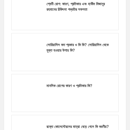
শ্বেতী রোগ: কারণ, প্রতিকার এবং হাকীম মিজানুর
রহমানের চিকিৎসা পদ্ধতির সফলতা
সোরিয়াসিস কত প্রকার ও কি কি? সোরিয়াসিস থেকে
মুক্ত হওয়ার উপায় কি?
মানসিক রোগের কারণ ও প্রতিকার কি?
রক্তে কোলেস্টেরলের মাত্রা বেড়ে গেলে কি করণীয়?