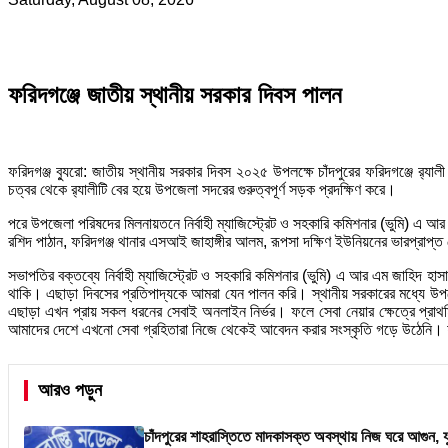
ফরিদগঞ্জে জাতীয় স্থানীয় সরকার দিবস পালন
ফরিদগঞ্জ ব্যুরো: জাতীয় স্থানীয় সরকার দিবস ২০২৫ উপলক্ষে চাঁদপুরের ফরিদগঞ্জে 
চত্বর থেকে র‌্যালীটি বের হয়ে উপজেলা সদরের গুরুত্বপূর্ণ সড়ক প্রদক্ষিণ করে।
পরে উপজেলা পরিষদের মিলনায়তনে নির্বাহী ম্যাজিস্ট্রেট ও সহকারি কমিশনার (ভুমি) এ 
রশিদ পাঠান, ফরিদগঞ্জ থানার এসআই জাহাঙ্গীর আলম, রূপসা দক্ষিণ ইউনিয়নের ভারপ্রাপ্ত চে
সভাপতির বক্তব্যে নির্বাহী ম্যাজিস্ট্রেট ও সহকারি কমিশনার (ভুমি) এ আর এম জাহিদ হ
থাকি। এছাড়া দিবসের প্রতিপাদ্যকে আমরা যেন পালন করি। স্থানীয় সরকারের মধ্যে উ
এছাড়া এখন প্রায় সকল ধরনের সেবাই অনলাইন নির্ভর। ফলে সেবা নেয়ার ক্ষেত্রে প্রাথ
আমাদের দেশে এখনো সেবা গ্রহিতারা নিজে থেকেই আবেদন করার সংস্কৃতি গড়ে উঠেনি।
আরও পড়ুন
চাঁদপুরের শাহরাস্তিতে মাদকাসক্ত অবস্থায় নিজ ঘরে আগুন, 