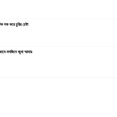
 লক করে চুরির চেষ্টা
ড়া জামে মসজিদে জুমা আদায়