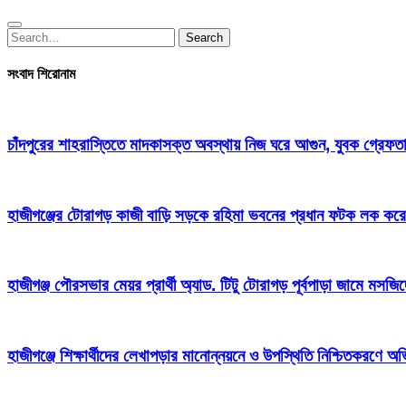
Search
Search
for:
সংবাদ শিরোনাম
চাঁদপুরের শাহরাস্তিতে মাদকাসক্ত অবস্থায় নিজ ঘরে আগুন, যুবক গ্রেফত
হাজীগঞ্জের টোরাগড় কাজী বাড়ি সড়কে রহিমা ভবনের প্রধান ফটক লক করে চু
হাজীগঞ্জ পৌরসভার মেয়র প্রার্থী অ্যাড. টিটু টোরাগড় পূর্বপাড়া জামে মসজি
হাজীগঞ্জে শিক্ষার্থীদের লেখাপড়ার মানোন্নয়নে ও উপস্থিতি নিশ্চিতকরণে