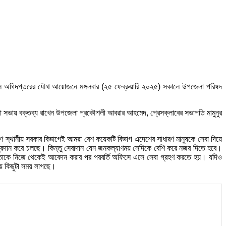
রকৌশল অধিদপ্তরের যৌথ আয়োজনে মঙ্গলবার (২৫ ফেব্রুয়ারি ২০২৫) সকালে উপজেলা পরিষদ
চনা সভায় বক্তব্য রাখেন উপজেলা প্রকৌশলী আবরার আহমেদ, প্রেসক্লাবের সভাপতি মামুনুর
কারণ স্থানীয় সরকার বিভাগেই আমরা বেশ কয়েকটি বিভাগ এদেশের সাধারণ মানুষকে সেবা দিয়ে
্রদান করে চলছে। কিন্তু সেবাদান যেন জনকল্যাণময় সেদিকে বেশি করে নজর দিতে হবে।
গ্রহিতাকে নিজে থেকেই আবেদন করার পর পরবর্তি অফিসে এসে সেবা গ্রহণ করতে হয়। যদিও
ে কিছুটা সময় লাগছে।