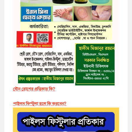
যৌন রোগের প্রতিকার কি?
পাইলস ফিস্টুলা হলে কি করবেন?