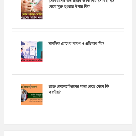
সোরিয়াসিস কত প্রকার ও কি কি? সোরিয়াসিস
থেকে মুক্ত হওয়ার উপায় কি?
মানসিক রোগের কারণ ও প্রতিকার কি?
রক্তে কোলেস্টেরলের মাত্রা বেড়ে গেলে কি
করণীয়?