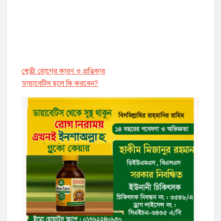
শ্বেতী রোগের কারণ ও প্রতিকার
ডায়াবেট্সি হলে কি করবেন?