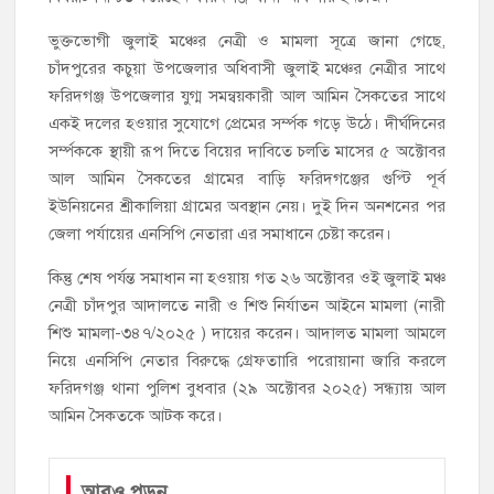
ভুক্তভোগী জুলাই মঞ্চের নেত্রী ও মামলা সূত্রে জানা গেছে,
চাঁদপুরের কচুয়া উপজেলার অধিবাসী জুলাই মঞ্চের নেত্রীর সাথে
ফরিদগঞ্জ উপজেলার যুগ্ম সমন্বয়কারী আল আমিন সৈকতের সাথে
একই দলের হওয়ার সুযোগে প্রেমের সর্ম্পক গড়ে উঠে। দীর্ঘদিনের
সর্ম্পককে স্থায়ী রূপ দিতে বিয়ের দাবিতে চলতি মাসের ৫ অক্টোবর
আল আমিন সৈকতের গ্রামের বাড়ি ফরিদগঞ্জের গুপ্টি পূর্ব
ইউনিয়নের শ্রীকালিয়া গ্রামের অবস্থান নেয়। দুই দিন অনশনের পর
জেলা পর্যায়ের এনসিপি নেতারা এর সমাধানে চেষ্টা করেন।
কিন্তু শেষ পর্যন্ত সমাধান না হওয়ায় গত ২৬ অক্টোবর ওই জুলাই মঞ্চ
নেত্রী চাঁদপুর আদালতে নারী ও শিশু নির্যাতন আইনে মামলা (নারী
শিশু মামলা-৩৪৭/২০২৫ ) দায়ের করেন। আদালত মামলা আমলে
নিয়ে এনসিপি নেতার বিরুদ্ধে গ্রেফতাারি পরোয়ানা জারি করলে
ফরিদগঞ্জ থানা পুলিশ বুধবার (২৯ অক্টোবর ২০২৫) সন্ধ্যায় আল
আমিন সৈকতকে আটক করে।
আরও পড়ুন