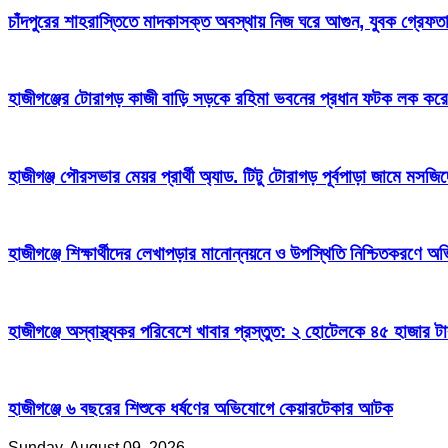
চাঁদপুরের শাহরাস্তিতে মাদকাসক্ত অবস্থায় নিজ ঘরে আগুন, যুবক গ্রেফত
হাজীগঞ্জের টোরাগড় কাজী বাড়ি সড়কে রহিমা ভবনের প্রধান ফটক লক করে চু
হাজীগঞ্জ পৌরসভার মেয়র প্রার্থী অ্যাড. টিটু টোরাগড় পূর্বপাড়া জামে মসজি
হাজীগঞ্জে শিক্ষার্থীদের লেখাপড়ার মানোন্নয়নে ও উপস্থিতি নিশ্চিতকরণে
হাজীগঞ্জে অস্বাস্থ্যকর পরিবেশে খাবার প্রস্তুত: ২ হোটেলকে ৪৫ হাজার ট
হাজীগঞ্জে ৬ বছরের শিশুকে ধর্ষণের অভিযোগে কেয়ারটেকার আটক
Sunday, August 09, 2026