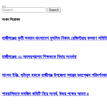
Search
Search
for:
সংবাদ শিরোনাম
হাজীগঞ্জের কৃতী সন্তান বাংলাদেশ মুসলিম নিকাহ রেজিস্ট্রার কল্যাণ সমিতি
হাজীগঞ্জের ২১ অবসরপ্রাপ্ত শিক্ষককে বিদায় সংবর্ধনা
সাংসদ ইঞ্জি. মমিনুল হককে হাজীগঞ্জ উপজেলা স্বাস্থ্য কমপ্লেক্স পরিদর্শনকা
শাহরাস্তিতে মসজিদ কমিটি নিয়ে সংঘর্ষ, উভয় পক্ষের আহত ৫