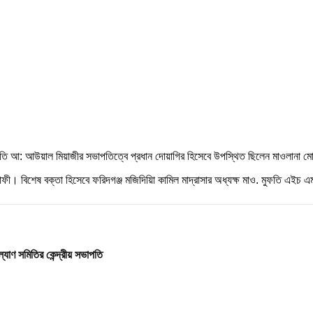
সভাপতি আ: আউয়াল মিয়াজীর সভাপতিত্বে প্রধান দোয়াগির হিসেবে উপস্থিত ছিলেন মাওলানা মো
্রাফী। বিশেষ বক্তা হিসেবে ফরিদগঞ্জ মজিদিয়িা কামিল মাদ্রাসার অধ্যক্ষ মাও. মুফতি 
ল্যাণ সমিতির কেন্দ্রীয় সভাপতি