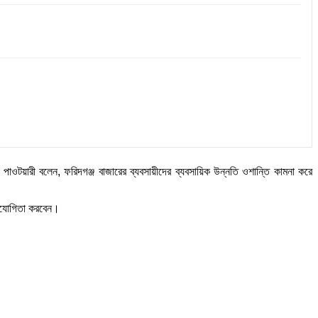
র পাওটয়ারী বলেন, ফরিদগঞ্জ বাজারের ব্যবসায়ীদের ব্যবসায়িক উন্নতি ওশান্তি কামনা করে
সহযোগিতা করবেন।