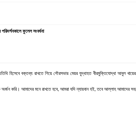
স পরিদর্শনকালে ফুলেল সংবর্ধনা
 অতিথি হিসেবে বক্তব্য রাখতে গিয়ে পৌরসভার মেয়র যুদ্ধাহত বীরমুক্তিযোদ্ধা আবুল খায়ে
িক অর্জন করি। আমাদের মনে রাখতে হবে, আমরা যদি ন্যায়বান হই, তবে আল্লাহ আমাদের 