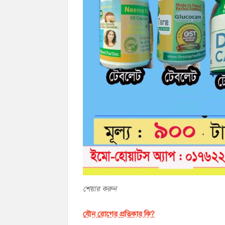
শেয়ার করুন
যৌন রোগের প্রতিকার কি?