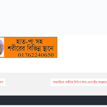
াফন
শাহরাস্তিতে স্বামীকে ভিডিও কলে রেখে স্ত্রীর আত্মহত্য