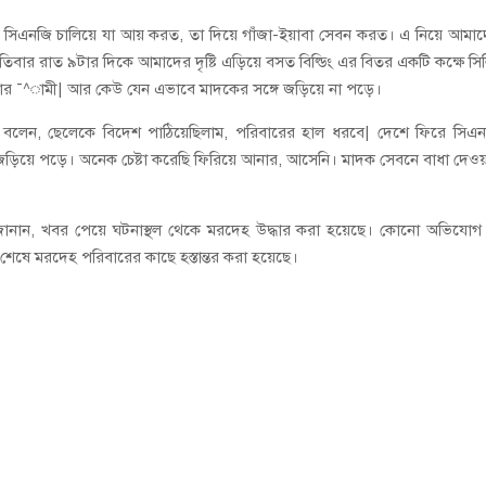
 স্বামী সিএনজি চালিয়ে যা আয় করত, তা দিয়ে গাঁজা-ইয়াবা সেবন করত। এ নিয়ে আমা
তিবার রাত ৯টার দিকে আমাদের দৃষ্টি এড়িয়ে বসত বিল্ডিং এর বিতর একটি কক্ষে সি
আমার ¯^ামী| আর কেউ যেন এভাবে মাদকের সঙ্গে জড়িয়ে না পড়ে।
দে বলেন, ছেলেকে বিদেশ পাঠিয়েছিলাম, পরিবারের হাল ধরবে| দেশে ফিরে সিএ
ড়িয়ে পড়ে। অনেক চেষ্টা করেছি ফিরিয়ে আনার, আসেনি। মাদক সেবনে বাধা দেও
 জানান, খবর পেয়ে ঘটনাস্থল থেকে মরদেহ উদ্ধার করা হয়েছে। কোনো অভিযোগ
 শেষে মরদেহ পরিবারের কাছে হস্তান্তর করা হয়েছে।