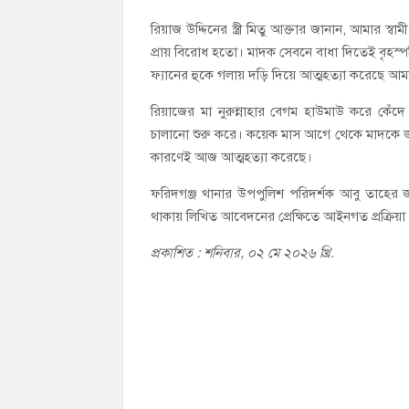
রিয়াজ উদ্দিনের স্ত্রী মিতু আক্তার জানান, আমার
প্রায় বিরোধ হতো। মাদক সেবনে বাধা দিতেই বৃহস্প
ফ্যানের হুকে গলায় দড়ি দিয়ে আত্মহত্যা করেছে 
রিয়াজের মা নুরুন্নাহার বেগম হাউমাউ করে কেঁ
চালানো শুরু করে। কয়েক মাস আগে থেকে মাদকে জ
কারণেই আজ আত্মহত্যা করেছে।
ফরিদগঞ্জ থানার উপপুলিশ পরিদর্শক আবু তাহের
থাকায় লিখিত আবেদনের প্রেক্ষিতে আইনগত প্রক্রিয়া
প্রকাশিত : শনিবার, ০২ মে ২০২৬ খ্রি.