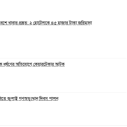
রিবেশে খাবার প্রস্তুত: ২ হোটেলকে ৪৫ হাজার টাকা জরিমানা
ুকে ধর্ষণের অভিযোগে কেয়ারটেকার আটক
বিতে জুলাই গণঅভ্যুত্থান দিবস পালন