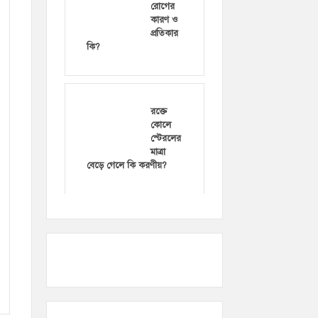
রোগের
কারণ ও
প্রতিকার
কি?
রক্তে
কোলে
স্টেরলের
মাত্রা
বেড়ে গেলে কি করণীয়?