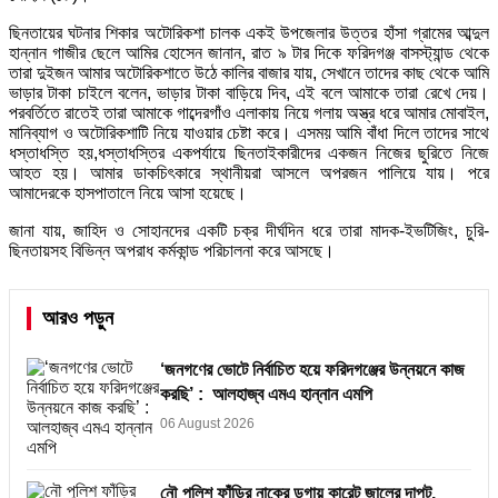
ছিনতায়ের ঘটনার শিকার অটোরিকশা চালক একই উপজেলার উত্তর হাঁসা গ্রামের আব্দুল
হান্নান গাজীর ছেলে আমির হোসেন জানান, রাত ৯ টার দিকে ফরিদগঞ্জ বাসস্ট্যান্ড থেকে
তারা দুইজন আমার অটোরিকশাতে উঠে কালির বাজার যায়, সেখানে তাদের কাছ থেকে আমি
ভাড়ার টাকা চাইলে বলেন, ভাড়ার টাকা বাড়িয়ে দিব, এই বলে আমাকে তারা রেখে দেয়।
পরবর্তিতে রাতেই তারা আমাকে গাব্দেরগাঁও এলাকায় নিয়ে গলায় অস্ত্র ধরে আমার মোবাইল,
মানিব্যাগ ও অটোরিকশাটি নিয়ে যাওয়ার চেষ্টা করে। এসময় আমি বাঁধা দিলে তাদের সাথে
ধস্তাধস্তি হয়,ধস্তাধস্তির একপর্যায়ে ছিনতাইকারীদের একজন নিজের ছুরিতে নিজে
আহত হয়। আমার ডাকচিৎকারে স্থানীয়রা আসলে অপরজন পালিয়ে যায়। পরে
আমাদেরকে হাসপাতালে নিয়ে আসা হয়েছে।
জানা যায়, জাহিদ ও সোহানদের একটি চক্র দীর্ঘদিন ধরে তারা মাদক-ইভটিজিং, চুরি-
ছিনতায়সহ বিভিন্ন অপরাধ কর্মকান্ড পরিচালনা করে আসছে।
আরও পড়ুন
‘জনগণের ভোটে নির্বাচিত হয়ে ফরিদগঞ্জের উন্নয়নে কাজ
করছি’ : আলহাজ্ব এমএ হান্নান এমপি
06 August 2026
নৌ পুলিশ ফাঁড়ির নাকের ডগায় কারেন্ট জালের দাপট,