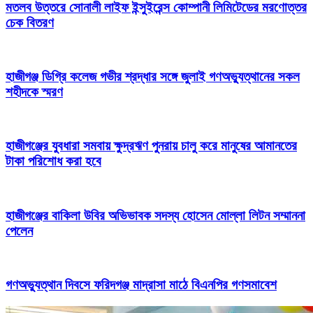
মতলব উত্তরে সোনালী লাইফ ইন্সুইরেন্স কোম্পানী লিমিটেডের মরণোত্তর
চেক বিতরণ
হাজীগঞ্জ ডিগ্রি কলেজ গভীর শ্রদ্ধার সঙ্গে জুলাই গণঅভ্যুত্থানের সকল
শহীদকে স্মরণ
হাজীগঞ্জের যুবধারা সমবায় ক্ষুদ্রঋণ পুনরায় চালু করে মানুষের আমানতের
টাকা পরিশোধ করা হবে
হাজীগঞ্জের বাকিলা উবির অভিভাবক সদস্য হোসেন মোল্লা লিটন সম্মাননা
পেলেন
গণঅভ্যুত্থান দিবসে ফরিদগঞ্জ মাদ্রাসা মাঠে বিএনপির গণসমাবেশ