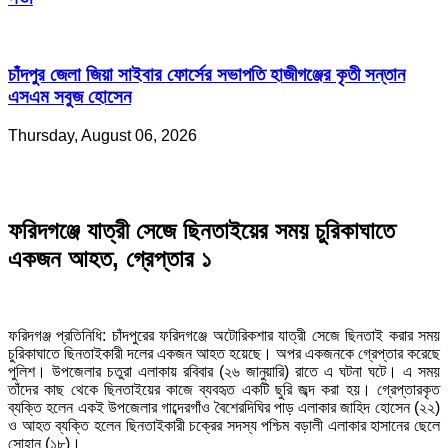
চাঁদপুর জেলা জিয়া সাইবার ফোর্সের সভাপতি হাজীগঞ্জের কৃতী সন্তান
এসএম সবুজ হোসেন
Thursday, August 06, 2026
ফরিদগঞ্জে যাত্রী সেজে ছিনতাইয়ের সময় চুরিকাঘাতে
একজন আহত, গ্রেপ্তার ১
ফরিদগঞ্জ প্রতিনিধি: চাঁদপুরের ফরিদগঞ্জে অটোরিকশার যাত্রী সেজে ছিনতাই করার সময়
চুরিকাঘাতে ছিনতাইকারী দলের একজন আহত হয়েছে। অপর একজনকে গ্রেপ্তার করেছে
পুলিশ। উপজেলার চতুরা এলাকায় রবিবার (২৬ জানুয়ারি) রাতে এ ঘটনা ঘটে। এ সময়
তাঁদের কাছ থেকে ছিনতাইয়ের কাজে ব্যবহৃত একটি ছুরি জব্দ করা হয়। গ্রেপ্তারকৃত
ব্যক্তি হলেন একই উপজেলার গাব্দেরগাঁও বৈশেরদিঘির পাড় এলাকার জাহিদ হোসেন (২২)
ও আহত ব্যক্তি হলেন ছিনতাইকারী চক্রের সদস্য পশ্চিম বড়ালী এলাকার হাসানের ছেলে
সোহান (১৮)।