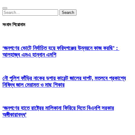
Search
Search
for:
সংবাদ শিরোনাম
‘জনগণের ভোটে নির্বাচিত হয়ে ফরিদগঞ্জের উন্নয়নে কাজ করছি’ :
আলহাজ্ব এমএ হান্নান এমপি
নৌ পুলিশ ফাঁড়ির নাকের ডগায় কারেন্ট জালের দাপট, মতলবে প্রকাশ্যে
নিষিদ্ধ জাল মেরামত ও মাছ শিকার
‘জনগণের হাতে রাষ্ট্রের মালিকানা ফিরিয়ে দিতে বিএনপি সরকার
অঙ্গীকারাবদ্ধ’