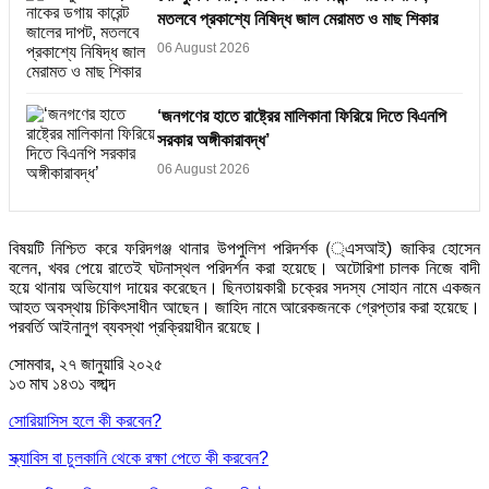
মতলবে প্রকাশ্যে নিষিদ্ধ জাল মেরামত ও মাছ শিকার
06 August 2026
‘জনগণের হাতে রাষ্ট্রের মালিকানা ফিরিয়ে দিতে বিএনপি
সরকার অঙ্গীকারাবদ্ধ’
06 August 2026
বিষয়টি নিশ্চিত করে ফরিদগঞ্জ থানার উপপুলিশ পরিদর্শক (্এসআই) জাকির হোসেন
বলেন, খবর পেয়ে রাতেই ঘটনাস্থল পরিদর্শন করা হয়েছে। অটোরিশা চালক নিজে বাদী
হয়ে থানায় অভিযোগ দায়ের করেছেন। ছিনতায়কারী চক্রের সদস্য সোহান নামে একজন
আহত অবস্থায় চিকিৎসাধীন আছেন। জাহিদ নামে আরেকজনকে গ্রেপ্তার করা হয়েছে।
পরবর্তি আইনানুগ ব্যবস্থা প্রক্রিয়াধীন রয়েছে।
সোমবার, ২৭ জানুয়ারি ২০২৫
১৩ মাঘ ১৪৩১ বঙ্গাব্দ
সোরিয়াসিস হলে কী করবেন?
স্ক্যাবিস বা চুলকানি থেকে রক্ষা পেতে কী করবেন?