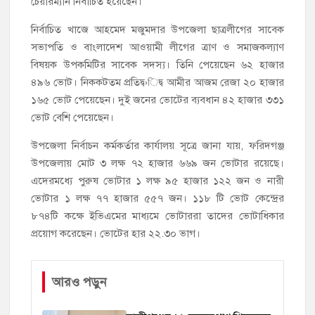
চেয়ারম্যান নির্বাচিত হয়েছেন।
নির্বাচিত খাজে আহমেদ মজুমদার উপজেলা ছাত্রলীগের সাবেক
সভাপতি ও বাংলাদেশ আওয়ামী লীগের ত্রাণ ও সমাজকল্যাণ
বিষয়ক উপকমিটির সাবেক সদস্য। তিনি পেয়েছেন ৬২ হাজার
৪৯৬ ভোট। নিককটতম প্রতিদ্ব›িদ্ব আমীর আজম রেজা ২০ হাজার
১৬৫ ভোট পেয়েছেন। দুই জনের ভোটের ব্যবধান ৪২ হাজার ৩৩১
ভোট বেশি পেয়েছেন।
উপজেলা নির্বাচন কর্মকর্তার কার্যালয় সূত্রে জানা যায়, ফরিদগঞ্জ
উপজেলায় মোট ৩ লক্ষ ৭২ হাজার ৬৬৯ জন ভোটার রয়েছে।
এদেরমধ্যে পুরুষ ভোটার ১ লক্ষ ৯৫ হাজার ১২২ জন ও নারী
ভোটার ১ লক্ষ ৭৭ হাজার ৫৫৭ জন। ১১৮ টি ভোট কেন্দ্রের
৮৭৪টি কক্ষে ইভিএমের মাধ্যমে ভোটাররা তাদের ভোটাধিকার
প্রয়োগ করেছেন। ভোটের হার ২২.৩০ ভাগ।
আরও পড়ুন