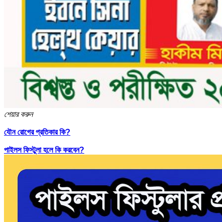
শেয়ার করুন
যৌন রোগের প্রতিকার কি?
পাইলস ফিস্টুলা হলে কি করবেন?