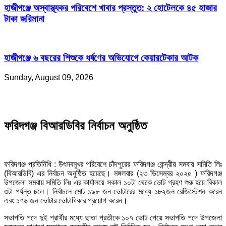
হাজীগঞ্জে অস্বাস্থ্যকর পরিবেশে খাবার প্রস্তুত: ২ হোটেলকে ৪৫ হাজার
টাকা জরিমানা
হাজীগঞ্জে ৬ বছরের শিশুকে ধর্ষণের অভিযোগে কেয়ারটেকার আটক
Sunday, August 09, 2026
ফরিদগঞ্জ বিআরডিবির নির্বাচন অনুষ্ঠিত
ফরিদগঞ্জ প্রতিনিধি : উৎসবমুখর পরিবেশে চাঁদপুরের ফরিদগঞ্জ কেন্দ্রীয় সমবায় সমিতি লিঃ
(বিআরডিবি) এর নির্বাচন অনুষ্ঠিত হয়েছে। মঙ্গলবার (২৩ ডিসেম্বর ২০২৫ ) ফরিদগঞ্জ
উপজেলা সমবায় সমিতি লিঃ এর কার্যালয়ে সকাল ১০টা থেকে ভোট গ্রহণ শুরু হয়ে বিকাল
৩টা পর্যন্ত চলে। নির্বাচনে মোট ১৯৮ জন ভোটারের মধ্যে ১৮২জন রেজিস্টেশন করেন
এবং ১৭৬ জন ভোটার ভোটাধিকার প্রয়োগ করেন।
সভাপতি পদে দুই প্রার্থীর মধ্যে ছাতা প্রতীকে ১০৭ ভোট পেয়ে সভাপতি পদে উপজেলা