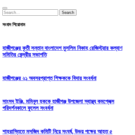
Search
Search
for:
সংবাদ শিরোনাম
হাজীগঞ্জের কৃতী সন্তান বাংলাদেশ মুসলিম নিকাহ রেজিস্ট্রার কল্যাণ
সমিতির কেন্দ্রীয় সভাপতি
হাজীগঞ্জের ২১ অবসরপ্রাপ্ত শিক্ষককে বিদায় সংবর্ধনা
সাংসদ ইঞ্জি. মমিনুল হককে হাজীগঞ্জ উপজেলা স্বাস্থ্য কমপ্লেক্স
পরিদর্শনকালে ফুলেল সংবর্ধনা
শাহরাস্তিতে মসজিদ কমিটি নিয়ে সংঘর্ষ, উভয় পক্ষের আহত ৫