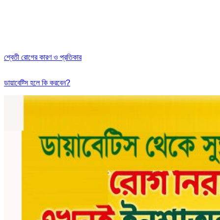
শ্বেতী রোগের কারণ ও প্রতিকার
ডায়াবেট্সি হলে কি করবেন?