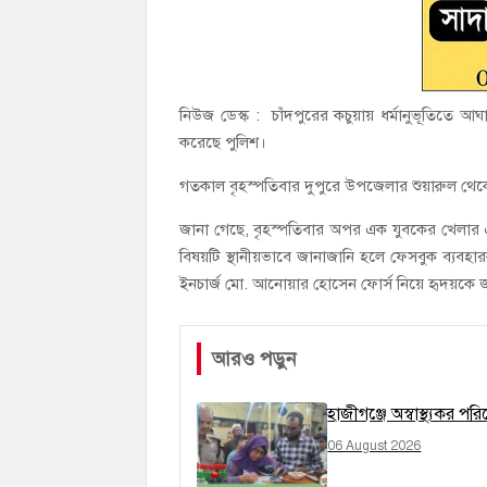
নিউজ ডেস্ক : চাঁদপুরের কচুয়ায় ধর্মানুভূতিতে আ
করেছে পুলিশ।
গতকাল বৃহস্পতিবার দুপুরে উপজেলার শুয়ারুল থ
জানা গেছে, বৃহস্পতিবার অপর এক যুবকের খেলার এ
বিষয়টি স্থানীয়ভাবে জানাজানি হলে ফেসবুক ব্যবহ
ইনচার্জ মো. আনোয়ার হোসেন ফোর্স নিয়ে হৃদয়কে 
আরও পড়ুন
হাজীগঞ্জে অস্বাস্থ্যকর প
06 August 2026