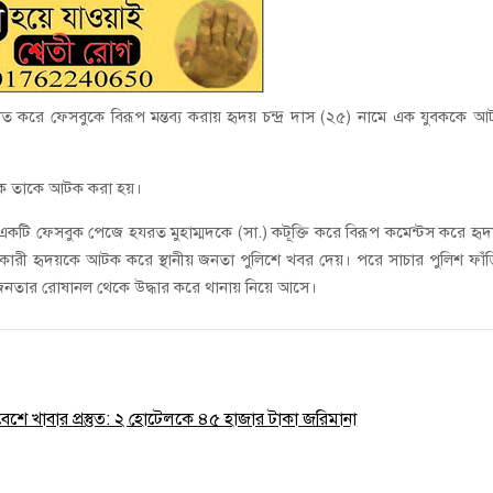
ঘাত করে ফেসবুকে বিরূপ মন্তব্য করায় হৃদয় চন্দ্র দাস (২৫) নামে এক যুবককে 
েকে তাকে আটক করা হয়।
কটি ফেসবুক পেজে হযরত মুহাম্মদকে (সা.) কটূক্তি করে বিরূপ কমেন্টস করে হৃ
ারকারী হৃদয়কে আটক করে স্থানীয় জনতা পুলিশে খবর দেয়। পরে সাচার পুলিশ ফাঁ
জনতার রোষানল থেকে উদ্ধার করে থানায় নিয়ে আসে।
রিবেশে খাবার প্রস্তুত: ২ হোটেলকে ৪৫ হাজার টাকা জরিমানা