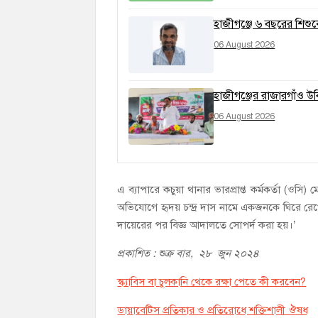
হাজীগঞ্জে ৬ বছরের শিশ
06 August 2026
হাজীগঞ্জের রাজারগাঁও উ
06 August 2026
এ ব্যাপারে কচুয়া থানার ভারপ্রাপ্ত কর্মকর্তা (ওসি
অভিযোগে হৃদয় চন্দ্র দাস নামে একজনকে ঘিরে রেখ
দায়েরের পর বিজ্ঞ আদালতে সোপর্দ করা হয়।’
প্রকাশিত : শুক্র বার, ২৮ জুন ২০২৪
স্ক্যাবিস বা চুলকানি থেকে রক্ষা পেতে কী করবেন?
ডায়াবেটিস প্রতিকার ও প্রতিরোধে শক্তিশালী ঔষধ