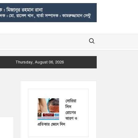
Search for:
Thursday, August 06, 2026
সোরিয়া
সিস
রোগের
কারণ ও
প্রতিকার জেনে নিন