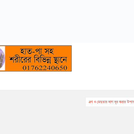
ব্রণ ও মেছতার দাগ দূর করার উপা