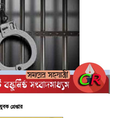
ই গণঅভ্যুত্থানের সকল শহীদকে স্মরণ
চালু করে মানুষের আমানতের টাকা পরিশোধ করা হবে
বক গ্রেপ্তার