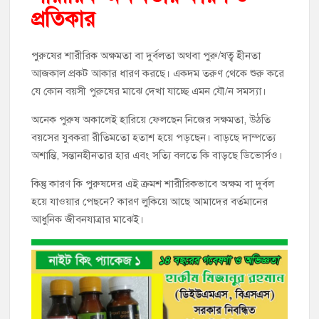
প্রতিকার
পুরুষের শারীরিক অক্ষমতা বা দুর্বলতা অথবা পুরু/ষত্ব হীনতা
আজকাল প্রকট আকার ধারণ করছে। একদম তরুণ থেকে শুরু করে
যে কোন বয়সী পুরুষের মাঝে দেখা যাচ্ছে এমন যৌ/ন সমস্যা।
অনেক পুরুষ অকালেই হারিয়ে ফেলছেন নিজের সক্ষমতা, উঠতি
বয়সের যুবকরা রীতিমতো হতাশ হয়ে পড়ছেন। বাড়ছে দাম্পত্যে
অশান্তি, সন্তানহীনতার হার এবং সত্যি বলতে কি বাড়ছে ডিভোর্সও।
কিন্তু কারণ কি পুরুষদের এই ক্রমশ শারীরিকভাবে অক্ষম বা দুর্বল
হয়ে যাওয়ার পেছনে? কারণ লুকিয়ে আছে আমাদের বর্তমানের
আধুনিক জীবনযাত্রার মাঝেই।