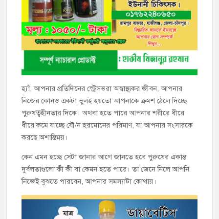
হ্যাঁ, আপনার প্রতিদিনের স্ট্রেসভরা অস্বাস্থ্যকর জীবন, আপনার
নিজের কোনও একটা ভুলই হয়তো আপনাকে ক্রমশ ঠেলে দিচ্ছে
পুরুষত্বহীনতার দিকে। অথবা হতে পারে আপনার শরীরে ধীরে
ধীরে কমে যাচ্ছে যৌ/ন হরমোনের পরিমাণ, যা আপনার সংসারকে
করছে অশান্তিময়।
কেন এমন হচ্ছে সেটা জানার আগে জানতে হবে পুরুষের একান্ত
দুর্বলতাগুলো কী কী বা কেমন হতে পারে। তা জেনে নিলে আপনি
নিজেই বুঝতে পারবেন, আপনার সমস্যাটা কোথায়।