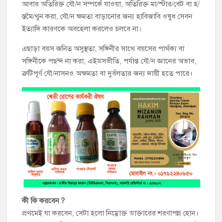
আবার অতিরিক্ত যৌ/ন সম্পর্কে যাওয়া, অতিরিক্ত মা/স্টার/বেট বা হ/
স্তমৈ/থুন করা, যৌ/ন ক্ষমতা বাড়ানোর জন্য হাবিজাবি ওষুধ সেবন
ইত্যাদি কারণকে অবহেলা করলেও চলবে না।
এছাড়া বয়স জনিত অসুস্থতা, সঙ্গিনীর সাথে বয়সের পার্থক্য বা
সঙ্গিনীকে পছন্দ না করা, এইডসভীতি, পর্যাপ্ত যৌ/ন জ্ঞানের অভাব,
ত্রুটিপূর্ণ যৌ/নাসনও অক্ষমতা বা দুর্বলতার জন্য দায়ী হতে পারে।
কী কি করবেন ?
প্রথমেই যা করবেন, সেটা হলো নিম্নোক্ত ডাক্তারের শরণাপন্ন হোন।