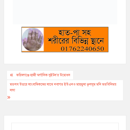
থেকে মুক্ত হওয়ার উপায় কি?
মানসিক রোগের কারণ ও প্রতিকার কি?
রক্তে কোলেস্টেরলের মাত্রা বেড়ে গেলে কি
করণীয়?