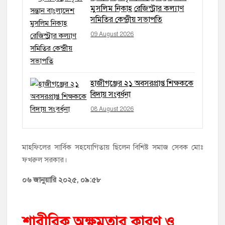
মুসলিম নিকাহ রেজিস্ট্রার কল্যাণ
সমিতির কেন্দ্রীয় সভাপতি
09 August 2026
হাজীগঞ্জের ২১ অবসরপ্রাপ্ত শিক্ষককে
বিদায় সংবর্ধনা
08 August 2026
মাহফিলের সার্বিক সহযোগিতায় ছিলেন বিশিষ্ট সমাজ সেবক মোঃ
ফখরুল সরকার।
০৬ জানুয়ারি ২০২৫, ০৯:৫৮
শারীরিক অক্ষমতার কারণ ও