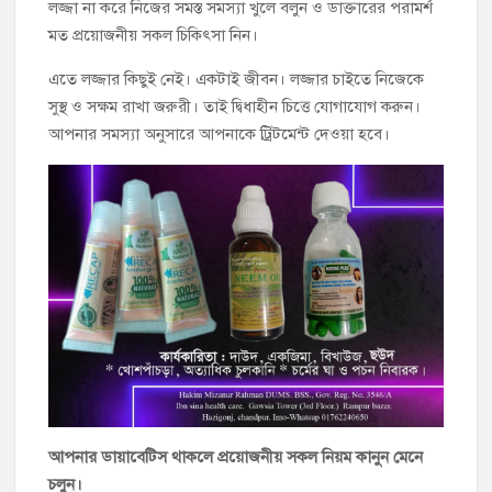
লজ্জা না করে নিজের সমস্ত সমস্যা খুলে বলুন ও ডাক্তারের পরামর্শ
মত প্রয়োজনীয় সকল চিকিৎসা নিন।
এতে লজ্জার কিছুই নেই। একটাই জীবন। লজ্জার চাইতে নিজেকে
সুস্থ ও সক্ষম রাখা জরুরী। তাই দ্বিধাহীন চিত্তে যোগাযোগ করুন।
আপনার সমস্যা অনুসারে আপনাকে ট্রিটমেন্ট দেওয়া হবে।
আপনার ডায়াবেটিস থাকলে প্রয়োজনীয় সকল নিয়ম কানুন মেনে
চলুন।