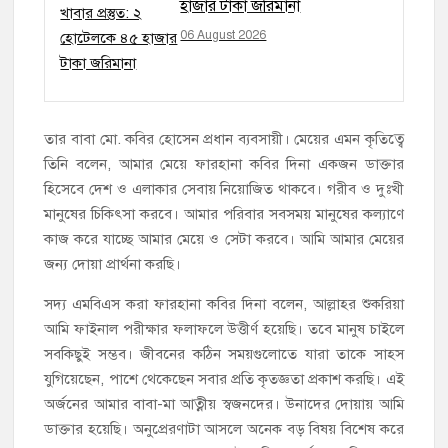
হাজার টাকা জরিমানা
06 August 2026
তার বাবা মো. কবির হোসেন প্রধান ব্যবসায়ী। মেয়ের এমন কৃতিত্বে
তিনি বলেন, আমার মেয়ে ফারহানা কবির দিনা একজন ডাক্তার
হিসেবে দেশ ও এলাকার সেবায় নিয়োজিত থাকবে। গরীব ও দুঃখী
মানুষের চিকিৎসা করবে। আমার পরিবার সবসময় মানুষের কল্যাণে
কাজ করে যাচ্ছে আমার মেয়ে ও সেটা করবে। আমি আমার মেয়ের
জন্য দোয়া প্রার্থনা করছি।
সদ্য এমবিএস করা ফারহানা কবির দিনা বলেন, আল্লাহর শুকরিয়া
আমি ফাইনাল পরীক্ষার ফলাফলে উত্তীর্ণ হয়েছি। তবে মানুষ চাইলে
সবকিছুই সম্ভব। জীবনের কঠিন সময়গুলোতে যারা তাকে সাহস
যুগিয়েছেন, পাশে থেকেছেন সবার প্রতি কৃতজ্ঞতা প্রকাশ করছি। এই
অর্জনের আমার বাবা-মা আত্নীয় স্বজনদের। উনাদের দোয়ায় আমি
ডাক্তার হয়েছি। অনুপ্রেরণাটা আসলে অনেক বড় বিষয় বিশেষ করে