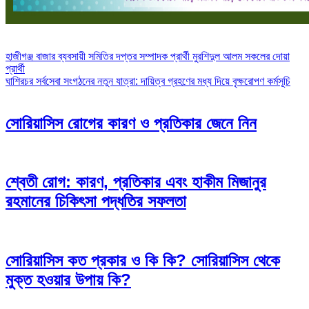
Post
হাজীগঞ্জ বাজার ব্যবসায়ী সমিতির দপ্তর সম্পাদক প্রার্থী মুরশিদুল আলম সকলের দোয়া
প্রার্থী
navigation
ঘাশিরচর সর্বসেবা সংগঠনের নতুন যাত্রা: দায়িত্ব গ্রহণের মধ্য দিয়ে বৃক্ষরোপণ কর্মসূচি
সোরিয়াসিস রোগের কারণ ও প্রতিকার জেনে নিন
শ্বেতী রোগ: কারণ, প্রতিকার এবং হাকীম মিজানুর
রহমানের চিকিৎসা পদ্ধতির সফলতা
সোরিয়াসিস কত প্রকার ও কি কি? সোরিয়াসিস থেকে
মুক্ত হওয়ার উপায় কি?