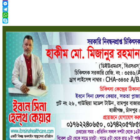
Viber
Messenger
Telegram
WhatsApp
Skype