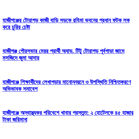
হাজীগঞ্জের টোরাগড় কাজী বাড়ি সড়কে রহিমা ভবনের প্রধান ফটক লক
করে চুরির চেষ্টা
হাজীগঞ্জ পৌরসভার মেয়র প্রার্থী অ্যাড. টিটু টোরাগড় পূর্বপাড়া জামে
মসজিদে জুমা আদায়
হাজীগঞ্জে শিক্ষার্থীদের লেখাপড়ার মানোন্নয়নে ও উপস্থিতি নিশ্চিতকরণে
অভিভাবক সমাবেশ
হাজীগঞ্জে অস্বাস্থ্যকর পরিবেশে খাবার প্রস্তুত: ২ হোটেলকে ৪৫ হাজার
টাকা জরিমানা