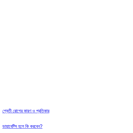
শ্বেতী রোগের কারণ ও প্রতিকার
ডায়াবেট্সি হলে কি করবেন?