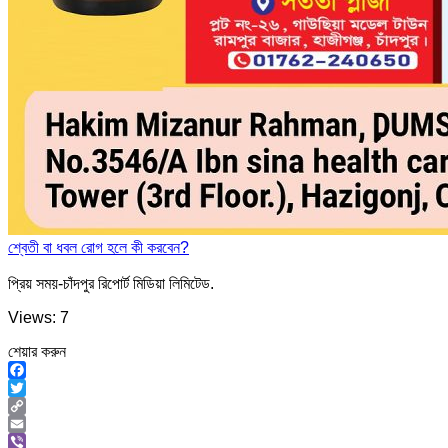
শ্বেতী বা ধবল রোগ হলে কী করবেন?
প্রিয় সময়-চাঁদপুর রিপোর্ট মিডিয়া লিমিটেড.
Views: 7
শেয়ার করুন
Facebook
Twitter
Copy
Link
Email