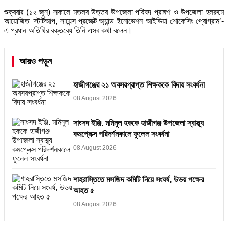
শুক্রবার (১২ জুন) সকালে মতলব উত্তর উপজেলা পরিষদ প্রাঙ্গণ ও উপজেলা হলরুমে
আয়োজিত ‘স্টার্টআপ, সায়েন্স প্রজেক্ট অ্যান্ড ইনোভেশন আইডিয়া শোকেসিং প্রোগ্রাম’-
এ প্রধান অতিথির বক্তব্যে তিনি এসব কথা বলেন।
আরও পড়ুন
হাজীগঞ্জের ২১ অবসরপ্রাপ্ত শিক্ষককে বিদায় সংবর্ধনা
08 August 2026
সাংসদ ইঞ্জি. মমিনুল হককে হাজীগঞ্জ উপজেলা স্বাস্থ্য
কমপ্লেক্স পরিদর্শনকালে ফুলেল সংবর্ধনা
08 August 2026
শাহরাস্তিতে মসজিদ কমিটি নিয়ে সংঘর্ষ, উভয় পক্ষের
আহত ৫
08 August 2026