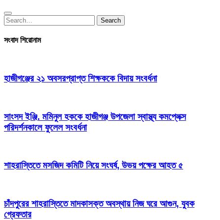
Search
Search
for:
সংবাদ শিরোনাম
হাজীগঞ্জের ২১ অবসরপ্রাপ্ত শিক্ষককে বিদায় সংবর্ধনা
সাংসদ ইঞ্জি. মমিনুল হককে হাজীগঞ্জ উপজেলা স্বাস্থ্য কমপ্লেক্স
পরিদর্শনকালে ফুলেল সংবর্ধনা
শাহরাস্তিতে মসজিদ কমিটি নিয়ে সংঘর্ষ, উভয় পক্ষের আহত ৫
চাঁদপুরের শাহরাস্তিতে মাদকাসক্ত অবস্থায় নিজ ঘরে আগুন, যুবক
গ্রেফতার