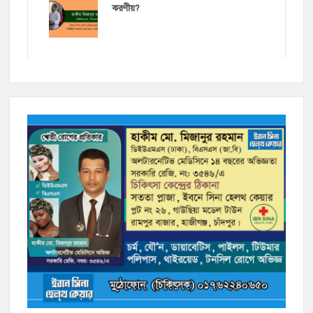
করণীয়?