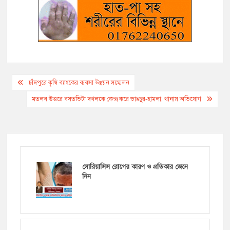
Post
চাঁদপুরে কৃষি ব্যাংকের ব্যবসা উন্নয়ন সম্মেলন
navigation
মতলব উত্তরে বসতভিটা দখলকে কেন্দ্র করে ভাঙচুর-হামলা, থানায় অভিযোগ
সোরিয়াসিস রোগের কারণ ও প্রতিকার জেনে
নিন