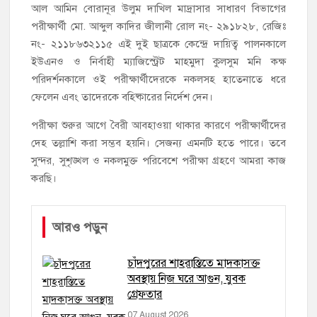
আল আমিন বোরানূর উলুম দাখিল মাদ্রাসার সাধারণ বিভাগের
পরীক্ষার্থী মো. আব্দুল কাদির জীলানী রোল নং- ২৯১৮২৮, রেজিঃ
নং- ২১১৮৬৩২১১৫ এই দুই ছাত্রকে কেন্দ্রে দায়িত্ব পালনকালে
ইউএনও ও নির্বাহী ম্যাজিস্ট্রেট মাহমুদা কুলসুম মনি কক্ষ
পরিদর্শনকালে ওই পরীক্ষার্থীদেরকে নকলসহ হাতেনাতে ধরে
ফেলেন এবং তাদেরকে বহিষ্কারের নির্দেশ দেন।
পরীক্ষা শুরুর আগে বৈরী আবহাওয়া থাকার কারণে পরীক্ষার্থীদের
দেহ তল্লাশি করা সম্ভব হয়নি। সেজন্য এমনটি হতে পারে। তবে
সুন্দর, সুশৃঙ্খল ও নকলমুক্ত পরিবেশে পরীক্ষা গ্রহণে আমরা কাজ
করছি।
আরও পড়ুন
চাঁদপুরের শাহরাস্তিতে মাদকাসক্ত
অবস্থায় নিজ ঘরে আগুন, যুবক
গ্রেফতার
07 August 2026