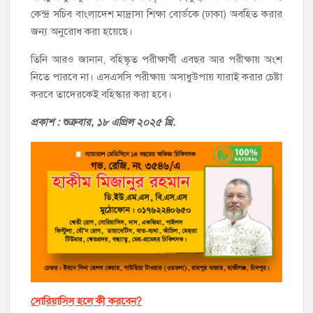
কেন্দ্র সচিব বাংলাদেশ মাদ্রাসা শিক্ষা বোর্ডকে (ঢাকা) অবহিত করার
জন্য অনুরোধ করা হয়েছে।
তিনি আরও জানান, বহিস্কৃত পরীক্ষার্থী এবছর আর পরীক্ষায় অংশ
নিতে পারবে না। এসএসসি পরীক্ষায় অসাধুউপায় যারাই করার চেষ্টা
করবে তাদেরকেই বহিস্কার করা হবে।
প্রকাশ : শুক্রবা
র, ১৮ এপ্রিল ২০২৫ খ্রি.
সোরিয়াসিস হলে কী করবেন?