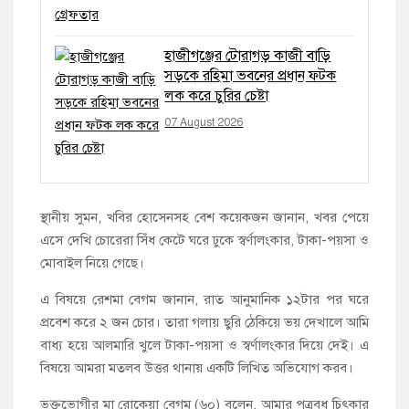
হাজীগঞ্জের টোরাগড় কাজী বাড়ি
সড়কে রহিমা ভবনের প্রধান ফটক
লক করে চুরির চেষ্টা
07 August 2026
স্থানীয় সুমন, খবির হোসেনসহ বেশ কয়েকজন জানান, খবর পেয়ে
এসে দেখি চোরেরা সিঁধ কেটে ঘরে ঢুকে স্বর্ণালংকার, টাকা-পয়সা ও
মোবাইল নিয়ে গেছে।
এ বিষয়ে রেশমা বেগম জানান, রাত আনুমানিক ১২টার পর ঘরে
প্রবেশ করে ২ জন চোর। তারা গলায় ছুরি ঠেকিয়ে ভয় দেখালে আমি
বাধ্য হয়ে আলমারি খুলে টাকা-পয়সা ও স্বর্ণালংকার দিয়ে দেই। এ
বিষয়ে আমরা মতলব উত্তর থানায় একটি লিখিত অভিযোগ করব।
ভুক্তভোগীর মা রোকেয়া বেগম (৬০) বলেন, আমার পুত্রবধূ চিৎকার