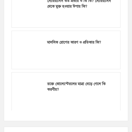
সোরিয়াসিস কত প্রকার ও কি কি? সোরিয়াসিস
থেকে মুক্ত হওয়ার উপায় কি?
মানসিক রোগের কারণ ও প্রতিকার কি?
রক্তে কোলেস্টেরলের মাত্রা বেড়ে গেলে কি
করণীয়?