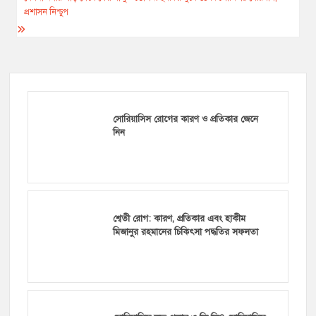
প্রশাসন নিশ্চুপ
সোরিয়াসিস রোগের কারণ ও প্রতিকার জেনে
নিন
শ্বেতী রোগ: কারণ, প্রতিকার এবং হাকীম
মিজানুর রহমানের চিকিৎসা পদ্ধতির সফলতা