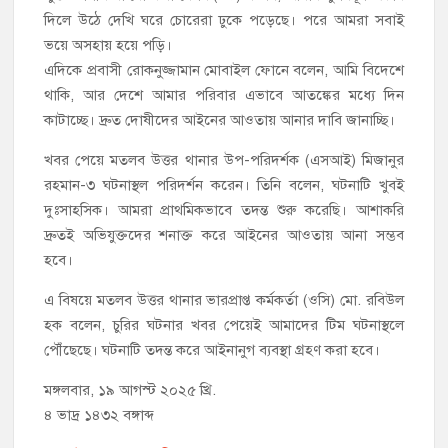
দিলে উঠে দেখি ঘরে চোরেরা ঢুকে পড়েছে। পরে আমরা সবাই
ভয়ে অসহায় হয়ে পড়ি।
এদিকে প্রবাসী রোকনুজ্জামান মোবাইল ফোনে বলেন, আমি বিদেশে
থাকি, আর দেশে আমার পরিবার এভাবে আতঙ্কের মধ্যে দিন
কাটাচ্ছে। দ্রুত দোষীদের আইনের আওতায় আনার দাবি জানাচ্ছি।
খবর পেয়ে মতলব উত্তর থানার উপ-পরিদর্শক (এসআই) মিজানুর
রহমান-৩ ঘটনাস্থল পরিদর্শন করেন। তিনি বলেন, ঘটনাটি খুবই
দুঃসাহসিক। আমরা প্রাথমিকভাবে তদন্ত শুরু করেছি। আশাকরি
দ্রুতই অভিযুক্তদের শনাক্ত করে আইনের আওতায় আনা সম্ভব
হবে।
এ বিষয়ে মতলব উত্তর থানার ভারপ্রাপ্ত কর্মকর্তা (ওসি) মো. রবিউল
হক বলেন, চুরির ঘটনার খবর পেয়েই আমাদের টিম ঘটনাস্থলে
পৌঁছেছে। ঘটনাটি তদন্ত করে আইনানুগ ব্যবস্থা গ্রহণ করা হবে।
মঙ্গলবার, ১৯ আগস্ট ২০২৫ খ্রি.
৪ ভাদ্র ১৪৩২ বঙ্গাব্দ