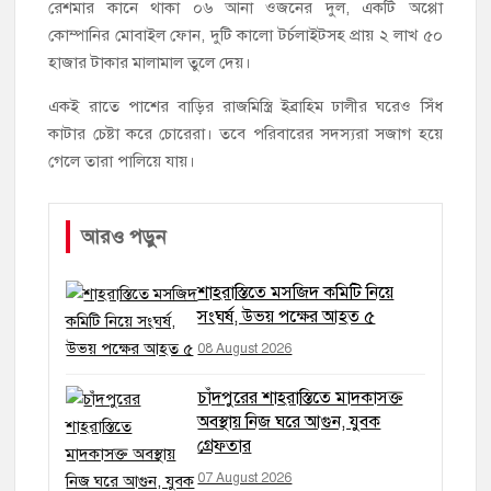
রেশমার কানে থাকা ০৬ আনা ওজনের দুল, একটি অপ্পো
কোম্পানির মোবাইল ফোন, দুটি কালো টর্চলাইটসহ প্রায় ২ লাখ ৫০
হাজার টাকার মালামাল তুলে দেয়।
একই রাতে পাশের বাড়ির রাজমিস্ত্রি ইব্রাহিম ঢালীর ঘরেও সিঁধ
কাটার চেষ্টা করে চোরেরা। তবে পরিবারের সদস্যরা সজাগ হয়ে
গেলে তারা পালিয়ে যায়।
আরও পড়ুন
শাহরাস্তিতে মসজিদ কমিটি নিয়ে
সংঘর্ষ, উভয় পক্ষের আহত ৫
08 August 2026
চাঁদপুরের শাহরাস্তিতে মাদকাসক্ত
অবস্থায় নিজ ঘরে আগুন, যুবক
গ্রেফতার
07 August 2026