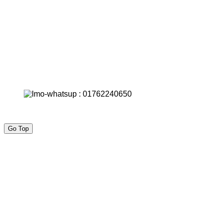
Go Top