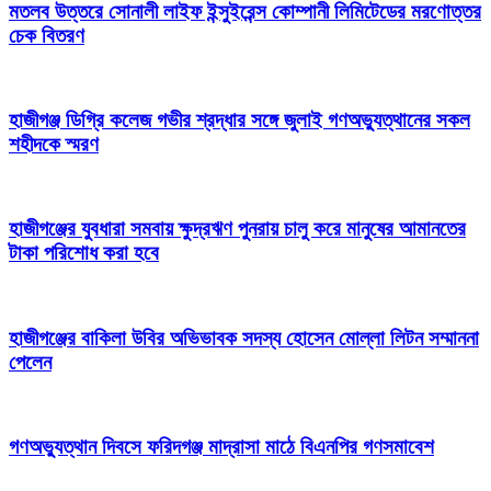
মতলব উত্তরে সোনালী লাইফ ইন্সুইরেন্স কোম্পানী লিমিটেডের মরণোত্তর
চেক বিতরণ
হাজীগঞ্জ ডিগ্রি কলেজ গভীর শ্রদ্ধার সঙ্গে জুলাই গণঅভ্যুত্থানের সকল
শহীদকে স্মরণ
হাজীগঞ্জের যুবধারা সমবায় ক্ষুদ্রঋণ পুনরায় চালু করে মানুষের আমানতের
টাকা পরিশোধ করা হবে
হাজীগঞ্জের বাকিলা উবির অভিভাবক সদস্য হোসেন মোল্লা লিটন সম্মাননা
পেলেন
গণঅভ্যুত্থান দিবসে ফরিদগঞ্জ মাদ্রাসা মাঠে বিএনপির গণসমাবেশ