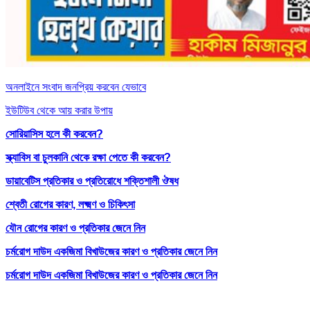
অনলাইনে সংবাদ জনপ্রিয় করবেন যেভাবে
ইউটিউব থেকে আয় করার উপায়
সোরিয়াসিস হলে কী করবেন?
স্ক্যাবিস বা চুলকানি থেকে রক্ষা পেতে কী করবেন?
ডায়াবেটিস প্রতিকার ও প্রতিরোধে শক্তিশালী ঔষধ
শ্বেতী রোগের কারণ, লক্ষ্মণ ও চিকিৎসা
যৌন রোগের কারণ ও প্রতিকার জেনে নিন
চর্মরোগ দাউদ একজিমা বিখাউজের কারণ ও প্রতিকার জেনে নিন
চর্মরোগ দাউদ একজিমা বিখাউজের কারণ ও প্রতিকার জেনে নিন