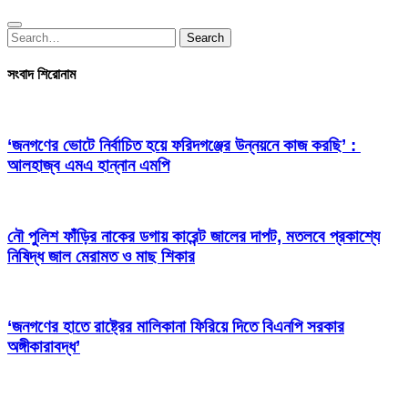
Search
Search
for:
সংবাদ শিরোনাম
‘জনগণের ভোটে নির্বাচিত হয়ে ফরিদগঞ্জের উন্নয়নে কাজ করছি’ :
আলহাজ্ব এমএ হান্নান এমপি
নৌ পুলিশ ফাঁড়ির নাকের ডগায় কারেন্ট জালের দাপট, মতলবে প্রকাশ্যে
নিষিদ্ধ জাল মেরামত ও মাছ শিকার
‘জনগণের হাতে রাষ্ট্রের মালিকানা ফিরিয়ে দিতে বিএনপি সরকার
অঙ্গীকারাবদ্ধ’