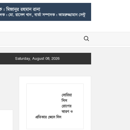
Search for:
Saturday, August 08, 2026
সোরিয়া
সিস
রোগের
কারণ ও
প্রতিকার জেনে নিন