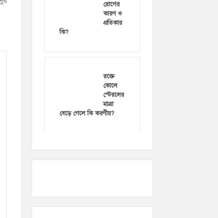
ুর
রোগের
কারণ ও
প্রতিকার
কি?
রক্তে
কোলে
স্টেরলের
মাত্রা
বেড়ে গেলে কি করণীয়?