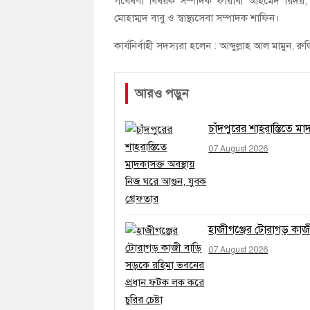
গবেষণা বিষয়ক সম্পাদক ফারাবী আহমেদ রিদয়, 
মোহাম্মদ বাবু ও স্বাস্থ্যসেবা সম্পাদক শাফিন।
কার্যনির্বাহী সদস্যরা হলেন : আব্দুল্লাহ আল মামুন
আরও পড়ুন
চাঁদপুরের শাহরাস্তিতে ম
07 August 2026
হাজীগঞ্জের টোরাগড় কাজী
07 August 2026