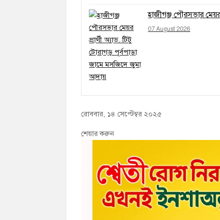
হাজীগঞ্জ পৌরসভার মেয়র প
07 August 2026
রোববার, ১৪ সেপ্টেম্বর ২০২৫
শেয়ার করুন