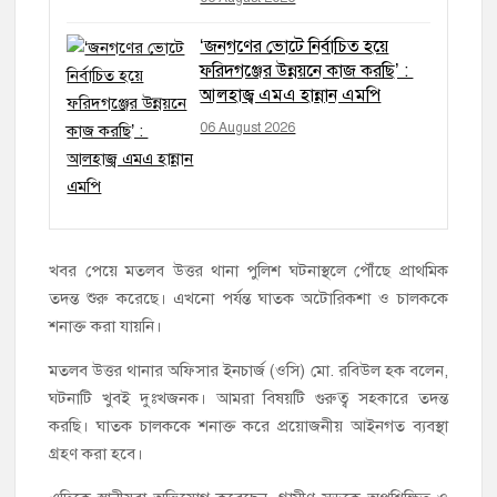
‘জনগণের ভোটে নির্বাচিত হয়ে
ফরিদগঞ্জের উন্নয়নে কাজ করছি’ :
আলহাজ্ব এমএ হান্নান এমপি
06 August 2026
খবর পেয়ে মতলব উত্তর থানা পুলিশ ঘটনাস্থলে পৌঁছে প্রাথমিক
তদন্ত শুরু করেছে। এখনো পর্যন্ত ঘাতক অটোরিকশা ও চালককে
শনাক্ত করা যায়নি।
মতলব উত্তর থানার অফিসার ইনচার্জ (ওসি) মো. রবিউল হক বলেন,
ঘটনাটি খুবই দুঃখজনক। আমরা বিষয়টি গুরুত্ব সহকারে তদন্ত
করছি। ঘাতক চালককে শনাক্ত করে প্রয়োজনীয় আইনগত ব্যবস্থা
গ্রহণ করা হবে।