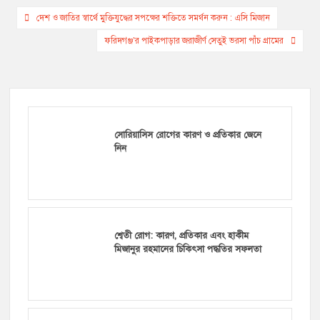
Post
দেশ ও জাতির স্বার্থে মুক্তিযুদ্ধের সপক্ষের শক্তিতে সমর্থন করুন : এসি মিজান
navigation
ফরিদগঞ্জ’র পাইকপাড়ার জরাজীর্ণ সেতুই ভরসা পাঁচ গ্রামের
সোরিয়াসিস রোগের কারণ ও প্রতিকার জেনে
নিন
শ্বেতী রোগ: কারণ, প্রতিকার এবং হাকীম
মিজানুর রহমানের চিকিৎসা পদ্ধতির সফলতা