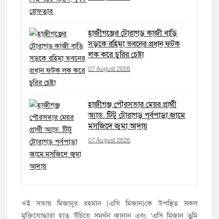
হাজীগঞ্জের টোরাগড় কাজী বাড়ি
সড়কে রহিমা ভবনের প্রধান ফটক
লক করে চুরির চেষ্টা
07 August 2026
হাজীগঞ্জ পৌরসভার মেয়র প্রার্থী
অ্যাড. টিটু টোরাগড় পূর্বপাড়া জামে
মসজিদে জুমা আদায়
07 August 2026
ওই সভায় মিজানুর রহমান (এসি মিজান)কে উপস্থিত সকল
মুক্তিযোদ্ধারা হাত উঁচিয়ে সমর্থন জানান এবং ‘এসি মিজান তুমি