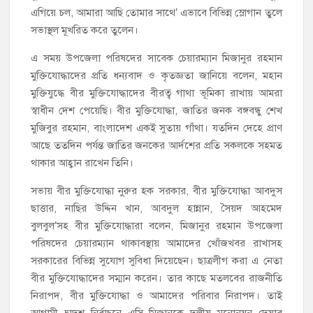
এগিয়ে চল, আমারা আছি তোমার সাথে’ এভাবে বিভিন্ন স্লোগান তুলে
সভাস্থল মূখরিত করে তুলেন।
এ সময় উপজেলা পরিষদের সাবেক চেয়ারম্যান মিজানুর রহমান
মুক্তিযোদ্ধাদের প্রতি ধন্যবাদ ও কৃতজ্ঞতা জানিয়ে বলেন, মহান
মুক্তিযুদ্ধে বীর মুক্তিযোদ্ধাদের বীরত্ব গাথা ভূমিকা রাখায় আমরা
স্বাধীন দেশ পেয়েছি। বীর মুক্তিযোদ্ধা, জাতির জনক বঙ্গবন্ধু শেখ
মুজিবুর রহমান, বাংলাদেশ একই সুতায় গাঁথা। যতদিন দেহে প্রাণ
আছে ততদিন পর্যন্ত জাতির জনকের আর্দশের প্রতি সকলকে সহমত
থাকার আহ্বান রাখেন তিনি।
সভায় বীর মুক্তিযোদ্ধা নুরুর হক সরকার, বীর মুক্তিযোদ্ধা আবদুস
ছাত্তার, নাছির উদ্দিন খান, আবদুল হান্নান, সৈয়দ আহমেদ
বুলবুল’সহ বীর মুক্তিযোদ্ধারা বলেন, মিজানুর রহমান উপজেলা
পরিষদের চেয়ারম্যান থাকাবস্থায় আমাদের খোঁজখবর রাখাসহ
সরকারের বিভিন্ন সুযোগ সুবিধা দিয়েছেন। ছাত্রলীগ করা এ নেতা
বীর মুক্তিযোদ্ধাদের সম্মান করেন। তার কাছে মতলবের রাজনীতি
নিরাপদ, বীর মুক্তিযোদ্ধা ও আমাদের পরিবার নিরাপদ। তাই
আগামী দ্বাদশ নির্বাচনে এসি মিজানকে দলীয় মনোনয়ন দেয়ার