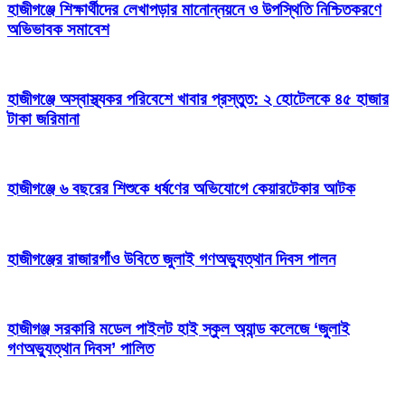
হাজীগঞ্জে শিক্ষার্থীদের লেখাপড়ার মানোন্নয়নে ও উপস্থিতি নিশ্চিতকরণে
অভিভাবক সমাবেশ
হাজীগঞ্জে অস্বাস্থ্যকর পরিবেশে খাবার প্রস্তুত: ২ হোটেলকে ৪৫ হাজার
টাকা জরিমানা
হাজীগঞ্জে ৬ বছরের শিশুকে ধর্ষণের অভিযোগে কেয়ারটেকার আটক
হাজীগঞ্জের রাজারগাঁও উবিতে জুলাই গণঅভ্যুত্থান দিবস পালন
হাজীগঞ্জ সরকারি মডেল পাইলট হাই স্কুল অ্যান্ড কলেজে ‘জুলাই
গণঅভ্যুত্থান দিবস’ পালিত