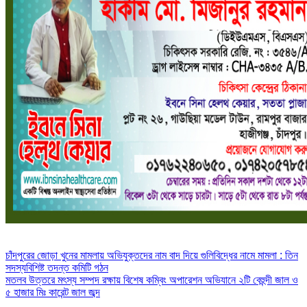
Post
চাঁদপুরের জোড়া খুনের মামলায় অভিযুক্তদের নাম বাদ দিয়ে গুলিবিদ্ধের নামে মামলা : তিন
সদস্যবিশিষ্ট তদন্ত কমিটি গঠন
navigation
মতলব উত্তরে মৎস্য সম্পদ রক্ষায় বিশেষ কম্বিং অপারেশন অভিযানে ২টি বেহুন্দী জাল ও
৫ হাজার মিঃ কারেন্ট জাল জব্দ