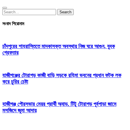
Search
Search
for:
সংবাদ শিরোনাম
চাঁদপুরের শাহরাস্তিতে মাদকাসক্ত অবস্থায় নিজ ঘরে আগুন, যুবক
গ্রেফতার
হাজীগঞ্জের টোরাগড় কাজী বাড়ি সড়কে রহিমা ভবনের প্রধান ফটক লক
করে চুরির চেষ্টা
হাজীগঞ্জ পৌরসভার মেয়র প্রার্থী অ্যাড. টিটু টোরাগড় পূর্বপাড়া জামে
মসজিদে জুমা আদায়