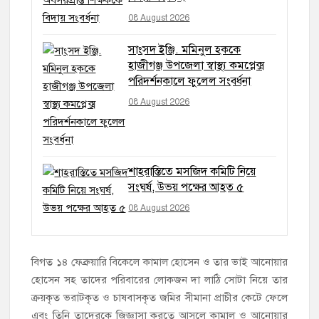
08 August 2026
সাংসদ ইঞ্জি. মমিনুল হককে
হাজীগঞ্জ উপজেলা স্বাস্থ্য কমপ্লেক্স
পরিদর্শনকালে ফুলেল সংবর্ধনা
08 August 2026
শাহরাস্তিতে মসজিদ কমিটি নিয়ে
সংঘর্ষ, উভয় পক্ষের আহত ৫
08 August 2026
বিগত ১৪ ফেব্রুয়ারি বিকেলে কামাল হোসেন ও তার ভাই আনোয়ার
হোসেন সহ তাদের পরিবারের লোকজন দা লাঠি সোটা নিয়ে তার
ক্রয়কৃত ভরাটকৃত ও চাষবাসকৃত জমির সীমানা প্রাচীর কেটে ফেলে
এবং তিনি তাদেরকে জিজ্ঞাসা করতে আসলে কামাল ও আনোয়ার