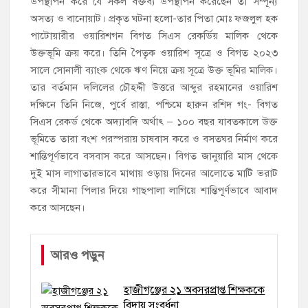
উপস্থাপন করে যে সকল বক্তব্য উপস্থাপন করেছেন তা সম্পূন্য
অসত্য ও বানোয়াট। প্রকৃত ঘটনা হলো-তার পিতা মোঃ ফজলুল হক
পাটোয়ারীর ওয়ারিশগন বিগত সিএস রেকর্ডিয় মালিক থেকে
উক্তভূমি ক্রয় করে। তিনি পৈতৃক ওয়ারিশ সূত্রে ও বিগত ২০২৩
সালে সোনালী ব্যাংক থেকে ঋণ নিয়ে ক্রয় সূত্রে উক্ত ভূমির মালিক।
তার বর্তমান দলিলের চৌহদ্দী উত্তরে আব্দুর রহমানের ওয়ারিশ
দক্ষিনে তিনি নিজে, পুর্বে রাস্তা, পশ্চিমে হারুন রশিদ গং- বিগত
সিএস রেকর্ড থেকে অদ্যাবদি অর্থাৎ – ১০০ বছর যাবতকালে উক্ত
ভূমিতে তারা বংশ পরস্পরায় চাষবাস করে ও বসতঘর নির্মাণ করে
শান্তিপূর্ণভাবে বসবাস করে আসছেন। বিগত জানুয়ারি মাস থেকে
দুই মাস লাগাতারভাবে মাথায় ওড়ায় দিনের আলোতে মাটি ভরাট
করে সীমানা পিলার দিয়ে গাছপালা লাগিয়ে শান্তিপূর্ণভাবে আবাদ
করে আসছেন।
আরও পড়ুন
হাজীগঞ্জের ২১ অবসরপ্রাপ্ত শিক্ষককে
বিদায় সংবর্ধনা