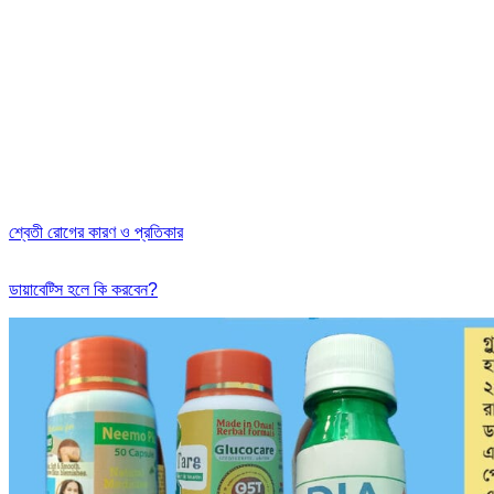
শ্বেতী রোগের কারণ ও প্রতিকার
ডায়াবেট্সি হলে কি করবেন?