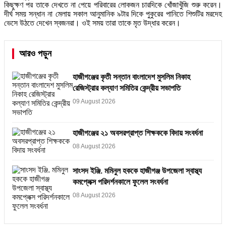
​কিছুক্ষণ পর তাকে দেখতে না পেয়ে পরিবারের লোকজন চারদিকে খোঁজাখুঁজি শুরু করেন।
দীর্ঘ সময় সন্ধান না মেলায় সকাল আনুমানিক ৯টার দিকে পুকুরের পানিতে শিশুটির মরদেহ
ভেসে উঠতে দেখেন স্বজনরা। ওই সময় তারা তাকে মৃত উদ্ধার করেন।
আরও পড়ুন
হাজীগঞ্জের কৃতী সন্তান বাংলাদেশ মুসলিম নিকাহ
রেজিস্ট্রার কল্যাণ সমিতির কেন্দ্রীয় সভাপতি
09 August 2026
হাজীগঞ্জের ২১ অবসরপ্রাপ্ত শিক্ষককে বিদায় সংবর্ধনা
08 August 2026
সাংসদ ইঞ্জি. মমিনুল হককে হাজীগঞ্জ উপজেলা স্বাস্থ্য
কমপ্লেক্স পরিদর্শনকালে ফুলেল সংবর্ধনা
08 August 2026