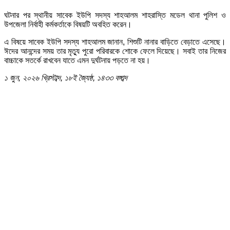
​ঘটনার পর স্থানীয় সাবেক ইউপি সদস্য শাহআলম শাহরাস্তি মডেল থানা পুলিশ ও
উপজেলা নির্বাহী কর্মকর্তাকে বিষয়টি অবহিত করেন।
​এ বিষয়ে সাবেক ইউপি সদস্য শাহআলম জানান, শিশুটি নানার বাড়িতে বেড়াতে এসেছে।
ঈদের আনন্দের সময় তার মৃত্যু পুরো পরিবারকে শোকে ফেলে দিয়েছে। সবাই তার নিজের
বাচ্চাকে সতর্কে রাখবেন যাতে এমন দুর্ঘটনায় পড়তে না হয়।
১ জুন, ২০২৬ খ্রিস্টাব্দ, ১৮ই জ্যৈষ্ঠ, ১৪৩৩ বঙ্গাব্দ