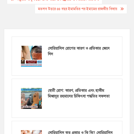
navigation
মতলব উত্তরে ৪৪ বছর ইমামতির পর ইমামের রাজকীয় বিদায়
সোরিয়াসিস রোগের কারণ ও প্রতিকার জেনে
নিন
শ্বেতী রোগ: কারণ, প্রতিকার এবং হাকীম
মিজানুর রহমানের চিকিৎসা পদ্ধতির সফলতা
সোরিয়াসিস কত প্রকার ও কি কি? সোরিয়াসিস