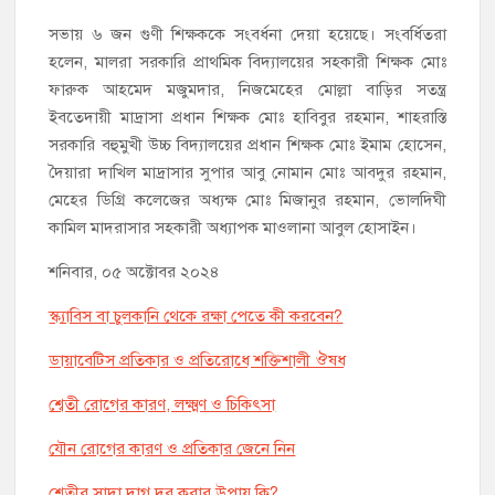
সভায় ৬ জন গুণী শিক্ষককে সংবর্ধনা দেয়া হয়েছে। সংবর্ধিতরা
হলেন, মালরা সরকারি প্রাথমিক বিদ্যালয়ের সহকারী শিক্ষক মোঃ
ফারুক আহমেদ মজুমদার, নিজমেহের মোল্লা বাড়ির সতন্ত্র
ইবতেদায়ী মাদ্রাসা প্রধান শিক্ষক মোঃ হাবিবুর রহমান, শাহরাস্তি
সরকারি বহুমুখী উচ্চ বিদ্যালয়ের প্রধান শিক্ষক মোঃ ইমাম হোসেন,
দৈয়ারা দাখিল মাদ্রাসার সুপার আবু নোমান মোঃ আবদুর রহমান,
মেহের ডিগ্রি কলেজের অধ্যক্ষ মোঃ মিজানুর রহমান, ভোলদিঘী
কামিল মাদরাসার সহকারী অধ্যাপক মাওলানা আবুল হোসাইন।
শনিবার, ০৫ অক্টোবর ২০২৪
স্ক্যাবিস বা চুলকানি থেকে রক্ষা পেতে কী করবেন?
ডায়াবেটিস প্রতিকার ও প্রতিরোধে শক্তিশালী ঔষধ
শ্বেতী রোগের কারণ, লক্ষ্মণ ও চিকিৎসা
যৌন রোগের কারণ ও প্রতিকার জেনে নিন
শ্বেতীর সাদা দাগ দূর করার উপায় কি?