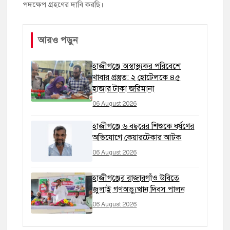
পদক্ষেপ গ্রহণের দাবি করছি।
আরও পড়ুন
হাজীগঞ্জে অস্বাস্থ্যকর পরিবেশে
খাবার প্রস্তুত: ২ হোটেলকে ৪৫
হাজার টাকা জরিমানা
06 August 2026
হাজীগঞ্জে ৬ বছরের শিশুকে ধর্ষণের
অভিযোগে কেয়ারটেকার আটক
06 August 2026
হাজীগঞ্জের রাজারগাঁও উবিতে
জুলাই গণঅভ্যুত্থান দিবস পালন
06 August 2026