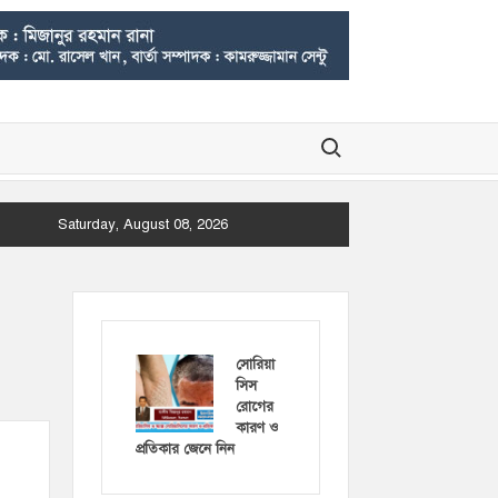
Search for:
Saturday, August 08, 2026
সোরিয়া
সিস
রোগের
কারণ ও
প্রতিকার জেনে নিন