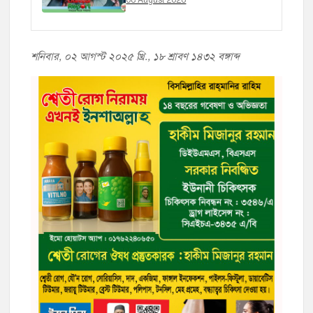
শনিবার, ০২ আগস্ট ২০২৫ খ্রি.,
১৮ শ্রাবণ ১৪৩২ বঙ্গাব্দ