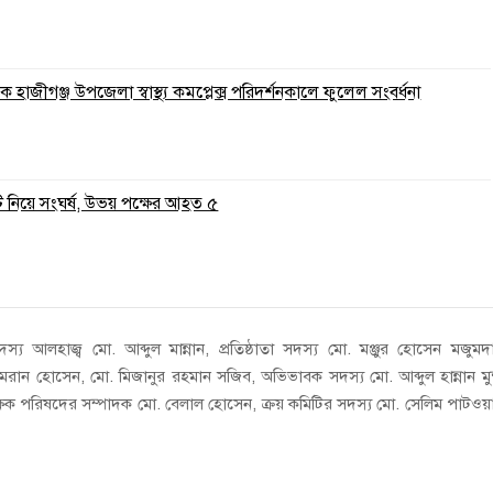
 হাজীগঞ্জ উপজেলা স্বাস্থ্য কমপ্লেক্স পরিদর্শনকালে ফুলেল সংবর্ধনা
ি নিয়ে সংঘর্ষ, উভয় পক্ষের আহত ৫
্য আলহাজ্ব মো. আব্দুল মান্নান, প্রতিষ্ঠাতা সদস্য মো. মঞ্জুর হোসেন মজুমদ
ান হোসেন, মো. মিজানুর রহমান সজিব, অভিভাবক সদস্য মো. আব্দুল হান্নান মুন
শিক্ষক পরিষদের সম্পাদক মো. বেলাল হোসেন, ক্রয় কমিটির সদস্য মো. সেলিম পাটওয়