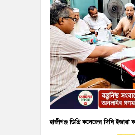
হাজীগঞ্জে ৬ বছরের শিশুকে ধর্ষণের অভিযোগ
হাজীগঞ্জের রাজারগাঁও উবিতে জুলাই গণঅভ্যুত্
হাজীগঞ্জ ডিগ্রি কলেজের দিঘি ইজারা ক