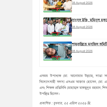
08 August 2026
সাংসদ ইঞ্জি. মমিনুল হককে
08 August 2026
শাহরাস্তিতে মসজিদ কমিট
08 August 2026
এসময় উপাধ্যক্ষ মো. আনোয়ার উল্ল্যাহ্, দাতা সদস
বিদ্যোৎসাহী সদস্য এসএম আক্তার হোসেন, মো. এমর
এবং শিক্ষক প্রতিনিধি মোহাম্মদ মাকছুদুর রহমান, 
উপস্থিত ছিলেন।
প্রকাশিত : বুধবার, ২২ এপ্রিল ২০২৬ খ্রি.