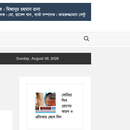
Search for:
Sunday, August 09, 2026
সোরিয়া
সিস
রোগের
কারণ ও
প্রতিকার জেনে নিন