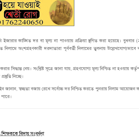
ি ইজারার কাঙ্খিত দর বা মূল্য না পাওয়ায় প্রক্রিয়া স্থগিত করা হয়েছে। বুধবার 
 নিলামে অংশগ্রহণকারী দরদাতারা পূর্ববর্তী নিলামের তুলনায় উল্লেখযোগ্যভাবে
রার সিদ্ধান্ত নেয়। সংশ্লিষ্ট সূত্রে জানা যায়, গ্রহণযোগ্য মূল্য নিশ্চিত না হওয়ায় কর্তৃপ
্রস্তুতি নিচ্ছে।
 হুসাইন জানান, স্বচ্ছতা বজায় রেখে সর্বোচ্চ দর নিশ্চিত করতে পুনরায় নিলাম আয়োজন 
ে পারে।
ত শিক্ষককে বিদায় সংবর্ধনা