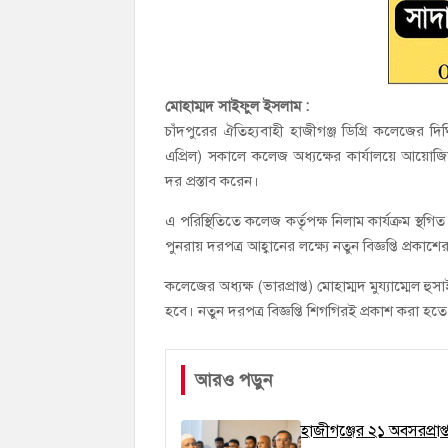
মোহাম্মদ সাইফুল ইসলাম :
চাঁদপুরের ঐতিহ্যবাহী হাজীগঞ্জ ডিগ্রি কলেজের দিঘ
এপ্রিল) সকালে কলেজ অধ্যক্ষের কার্যালয়ে আয়োজিত
দর প্রস্তাব করেন।
এ পরিস্থিতিতে কলেজ কর্তৃপক্ষ নিলাম কার্যক্রম স্থগিত ক
পুনরায় দরপত্র আহ্বানের লক্ষ্যে নতুন বিজ্ঞপ্তি প্রকাশের প
কলেজের অধ্যক্ষ (ভারপ্রাপ্ত) মোহাম্মদ মুয্যাম্মেল
হবে। নতুন দরপত্র বিজ্ঞপ্তি শিগগিরই প্রকাশ করা হত
আরও পড়ুন
হাজীগঞ্জের ২১ অবসরপ্রাপ্